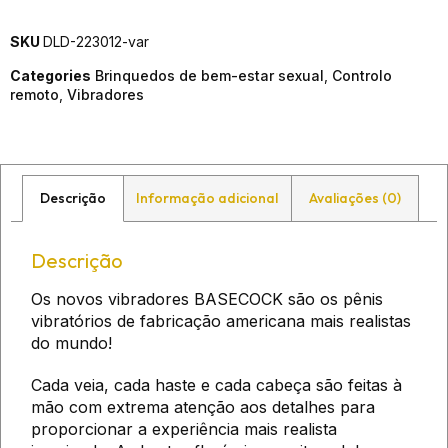
SKU
DLD-223012-var
Categories
Brinquedos de bem-estar sexual
,
Controlo
remoto
,
Vibradores
Descrição
Informação adicional
Avaliações (0)
Descrição
Os novos vibradores BASECOCK são os pênis
vibratórios de fabricação americana mais realistas
do mundo!
Cada veia, cada haste e cada cabeça são feitas à
mão com extrema atenção aos detalhes para
proporcionar a experiência mais realista