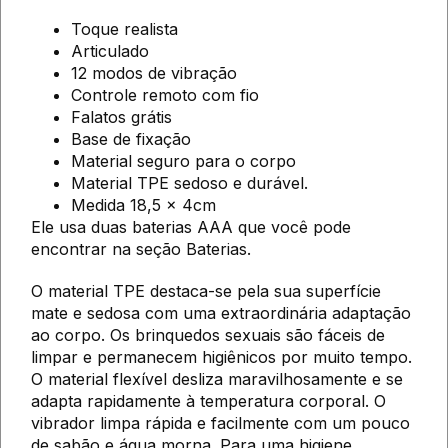
Toque realista
Articulado
12 modos de vibração
Controle remoto com fio
Falatos grátis
Base de fixação
Material seguro para o corpo
Material TPE sedoso e durável.
Medida 18,5 x 4cm
Ele usa duas baterias AAA que você pode
encontrar na seção Baterias.
O material TPE destaca-se pela sua superfície
mate e sedosa com uma extraordinária adaptação
ao corpo. Os brinquedos sexuais são fáceis de
limpar e permanecem higiênicos por muito tempo.
O material flexível desliza maravilhosamente e se
adapta rapidamente à temperatura corporal. O
vibrador limpa rápida e facilmente com um pouco
de sabão e água morna. Para uma higiene