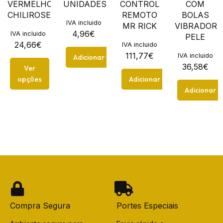
VERMELHO
UNIDADES
CONTROL
COM
CHILIROSE
REMOTO
BOLAS
IVA incluido
MR RICK
VIBRADOR
4,96
€
IVA incluido
PELE
24,66
€
IVA incluido
111,77
€
IVA incluido
Adicionar
36,58
€
Ver
opções
Adicionar
Adicionar
Compra Segura
Portes Especiais