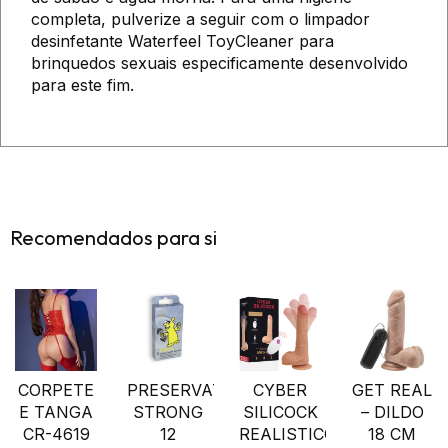
completa, pulverize a seguir com o limpador
desinfetante Waterfeel ToyCleaner para
brinquedos sexuais especificamente desenvolvido
para este fim.
Recomendados para si
CORPETE
PRESERVATIVOS
CYBER
GET REAL
E TANGA
STRONG
SILICOCK
– DILDO
CR-4619
12
REALISTICO
18 CM