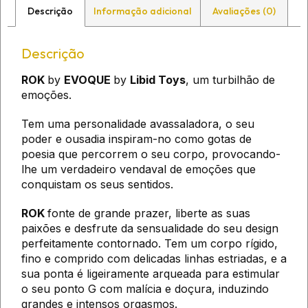
Descrição
Informação adicional
Avaliações (0)
Descrição
ROK
by
EVOQUE
by
Libid Toys
, um turbilhão de
emoções.
Tem uma personalidade avassaladora, o seu
poder e ousadia inspiram-no como gotas de
poesia que percorrem o seu corpo, provocando-
lhe um verdadeiro vendaval de emoções que
conquistam os seus sentidos.
ROK
fonte de grande prazer, liberte as suas
paixões e desfrute da sensualidade do seu design
perfeitamente contornado. Tem um corpo rígido,
fino e comprido com delicadas linhas estriadas, e a
sua ponta é ligeiramente arqueada para estimular
o seu ponto G com malícia e doçura, induzindo
grandes e intensos orgasmos.