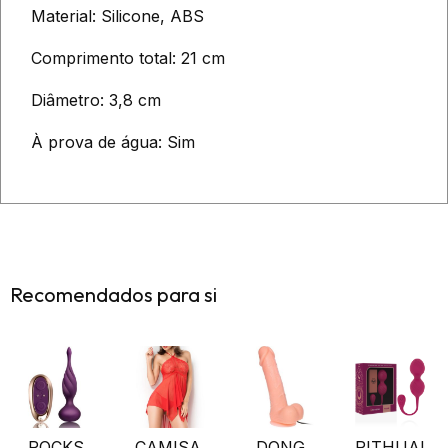
Material: Silicone, ABS
Comprimento total: 21 cm
Diâmetro: 3,8 cm
À prova de água: Sim
Recomendados para si
ROCKS
CAMISA
DONG
RITHUAL