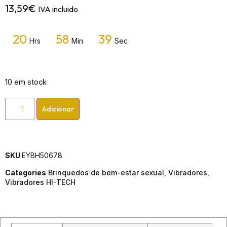
13,59
€
IVA incluido
20
58
39
Hrs
Min
Sec
10 em stock
Adicionar
SKU
EYBH50678
Categories
Brinquedos de bem-estar sexual
,
Vibradores
,
Vibradores HI-TECH