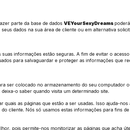
 fazer parte da base de dados
VEYourSexyDreams
poderá 
seus dados na sua área de cliente ou em alternativa solici
uas informações estão seguras. A fim de evitar o acesso 
equados para salvaguardar e proteger as informações que r
ra ser colocado no armazenamento do seu computador ou 
 deixa-o saber quando visita um determinado site.
ar quais as páginas que estão a ser usadas. Isso ajuda-nos
 do cliente. Nós só usamos estas informações para fins de a
elhor, pois permite-nos monitorizar as páginas que acha út