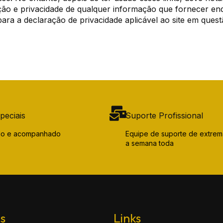
o e privacidade de qualquer informação que fornecer enquan
para a declaração de privacidade aplicável ao site em ques
peciais
Suporte Profissional
ido e acompanhado
Equipe de suporte de extrem
a semana toda
as
Links