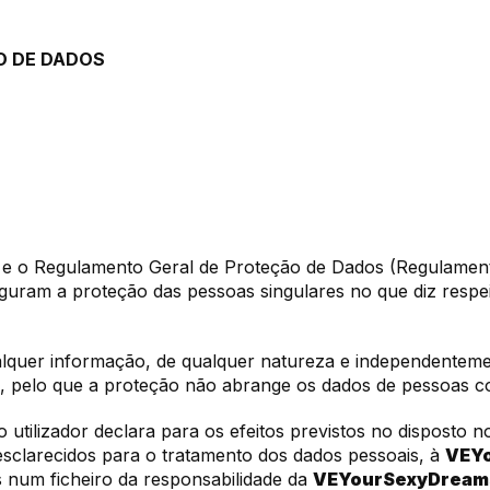
O DE DADOS
) e o Regulamento Geral de Proteção de Dados (Regulame
guram a proteção das pessoas singulares no que diz respeit
alquer informação, de qualquer natureza e independenteme
vel, pelo que a proteção não abrange os dados de pessoas co
utilizador declara para os efeitos previstos no disposto nos a
esclarecidos para o tratamento dos dados pessoais, à
VEY
s num ficheiro da responsabilidade da
VEYourSexyDrea