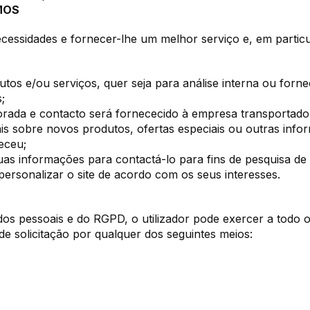
MOS
essidades e fornecer-lhe um melhor serviço e, em particul
tos e/ou serviços, quer seja para análise interna ou forn
;
ada e contacto será fornececido à empresa transportado
is sobre novos produtos, ofertas especiais ou outras in
eceu;
 informações para contactá-lo para fins de pesquisa de 
ersonalizar o site de acordo com os seus interesses.
s pessoais e do RGPD, o utilizador pode exercer a todo o 
de solicitação por qualquer dos seguintes meios: