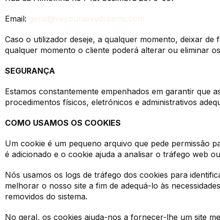
Email:
geral@veyoursexydreams.com
Caso o utilizador deseje, a qualquer momento, deixar de
qualquer momento o cliente poderá alterar ou eliminar os 
SEGURANÇA
Estamos constantemente empenhados em garantir que as s
procedimentos físicos, eletrónicos e administrativos ad
COMO USAMOS OS COOKIES
Um cookie é um pequeno arquivo que pede permissão pa
é adicionado e o cookie ajuda a analisar o tráfego web ou
Nós usamos os logs de tráfego dos cookies para identific
melhorar o nosso site a fim de adequá-lo às necessidades
removidos do sistema.
No geral, os cookies ajuda-nos a fornecer-lhe um site m