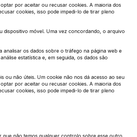
ptar por aceitar ou recusar cookies. A maioria dos
usar cookies, isso pode impedi-lo de tirar pleno
dispositivo móvel. Uma vez concordando, o arquivo
 a analisar os dados sobre o tráfego na página web e
nálise estatística e, em seguida, os dados são
eis ou não úteis. Um cookie não nos dá acesso ao seu
ptar por aceitar ou recusar cookies. A maioria dos
usar cookies, isso pode impedi-lo de tirar pleno
tar que não temos qualquer controlo sobre esse outro