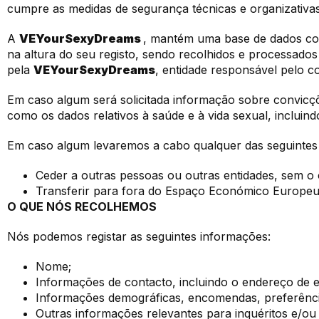
cumpre as medidas de segurança técnicas e organizativa
A
VEYourSexyDreams
, mantém uma base de dados com
na altura do seu registo, sendo recolhidos e processad
pela
VEYourSexyDreams
, entidade responsável pelo c
Em caso algum será solicitada informação sobre convicções f
como os dados relativos à saúde e à vida sexual, incluind
Em caso algum levaremos a cabo qualquer das seguintes a
Ceder a outras pessoas ou outras entidades, sem o 
Transferir para fora do Espaço Económico Europeu 
O QUE NÓS RECOLHEMOS
Nós podemos registar as seguintes informações:
Nome;
Informações de contacto, incluindo o endereço de e
Informações demográficas, encomendas, preferência
Outras informações relevantes para inquéritos e/ou 