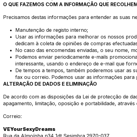
O QUE FAZEMOS COM A INFORMAÇÃO QUE RECOLHE
Precisamos destas informações para entender as suas nec
Manutenção de registo interno;
Usar as informações para melhorar os nossos produ
dedicam à coleta de opiniões de compras efectuadas
No caso das encomendas enviadas, o seu nome, mor
Podemos enviar periodicamente e-mails promociona
interessante, usando o endereço de e-mail que forn
De tempos a tempos, também poderemos usar as suas
fax ou correio. Podemos usar as informações para p
ALTERAÇÃO DE DADOS E ELIMINAÇÃO
De acordo com as disposições da Lei de protecção de dado
apagamento, limitação, oposição e portabilidade, através 
Correio:
VEYourSexyDreams
Rua da Almoínha n34 1dt Sesimbra 2970-037