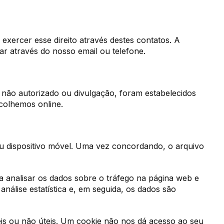
exercer esse direito através destes contatos. A
tar através do nosso email ou telefone.
não autorizado ou divulgação, foram estabelecidos
ecolhemos online.
dispositivo móvel. Uma vez concordando, o arquivo
 a analisar os dados sobre o tráfego na página web e
nálise estatística e, em seguida, os dados são
eis ou não úteis. Um cookie não nos dá acesso ao seu