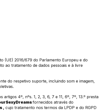
nto (UE) 2016/679 do Parlamento Europeu e do
o ao tratamento de dados pessoais e à livre
nte do respetivo suporte, incluindo som e imagem,
letivas.
rtigos 4º, nºs. 1, 2, 3, 6, 7 e 11, 6º, 7º, 13.º presta
ourSexyDreams
fornecidos através do
ms
,
cujo tratamento nos termos da LPDP e do RGPD