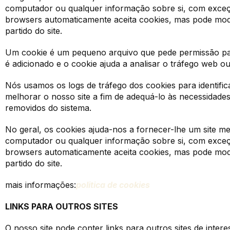
computador ou qualquer informação sobre si, com exceçã
browsers automaticamente aceita cookies, mas pode modif
partido do site.
Um cookie é um pequeno arquivo que pede permissão pa
é adicionado e o cookie ajuda a analisar o tráfego web ou
Nós usamos os logs de tráfego dos cookies para identific
melhorar o nosso site a fim de adequá-lo às necessidades
removidos do sistema.
No geral, os cookies ajuda-nos a fornecer-lhe um site m
computador ou qualquer informação sobre si, com exceçã
browsers automaticamente aceita cookies, mas pode modif
partido do site.
mais informações:
politica de cookies
LINKS PARA OUTROS SITES
O nosso site pode conter links para outros sites de inte