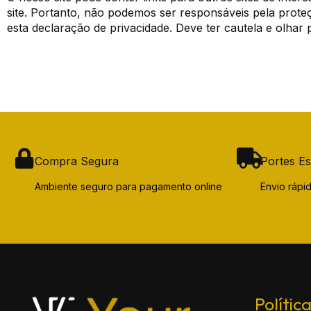
site. Portanto, não podemos ser responsáveis pela proteçã
esta declaração de privacidade. Deve ter cautela e olhar 
Compra Segura
Portes Es
Ambiente seguro para pagamento online
Envio ráp
Polític