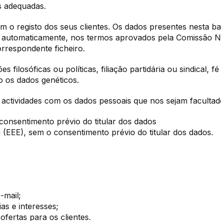
s adequadas.
 o registo dos seus clientes. Os dados presentes nesta b
os automaticamente, nos termos aprovados pela Comissão N
orrespondente ficheiro.
ilosóficas ou políticas, filiação partidária ou sindical, fé
o os dados genéticos.
ctividades com os dados pessoais que nos sejam facultados
consentimento prévio do titular dos dados
(EEE), sem o consentimento prévio do titular dos dados.
-mail;
s e interesses;
ofertas para os clientes.