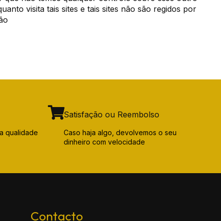
to visita tais sites e tais sites não são regidos por
tão
Satisfação ou Reembolso
a qualidade
Caso haja algo, devolvemos o seu
dinheiro com velocidade
Contacto