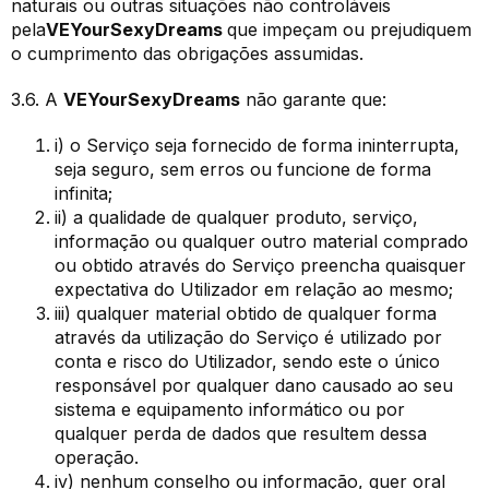
naturais ou outras situações não controláveis
pela
VEYourSexyDreams
que impeçam ou prejudiquem
o cumprimento das obrigações assumidas.
3.6. A
VEYourSexyDreams
não garante que:
i) o Serviço seja fornecido de forma ininterrupta,
seja seguro, sem erros ou funcione de forma
infinita;
ii) a qualidade de qualquer produto, serviço,
informação ou qualquer outro material comprado
ou obtido através do Serviço preencha quaisquer
expectativa do Utilizador em relação ao mesmo;
iii) qualquer material obtido de qualquer forma
através da utilização do Serviço é utilizado por
conta e risco do Utilizador, sendo este o único
responsável por qualquer dano causado ao seu
sistema e equipamento informático ou por
qualquer perda de dados que resultem dessa
operação.
iv) nenhum conselho ou informação, quer oral