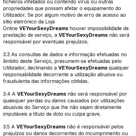
ficheiros infetados ou contendo vírus ou outras
propriedades que possam afetar o equipamento do
Utilizador. Se por algum motivo de erro de acesso ao
sítio eletrónico da Loja
Online
VEYourSexyDreams
houver impossibilidade de
prestação de serviço, a
VEYourSexyDreams
não será
responsável por eventuais prejuízos.
3.3 As consultas de dados e informação efetuadas no
âmbito deste Serviço, presumem-se efetuadas pelo
Utilizador, declinando a
VEYourSexyDreams
qualquer
responsabilidade decorrente a utilização abusiva ou
fraudulenta das informações obtidas.
3.4 A
VEYourSexyDreams
não será responsável por
quaisquer perdas ou danos causados por utilizações
abusivas do Serviço que lhe não sejam diretamente
imputáveis a título de dolo ou culpa grave.
3.5 A
VEYourSexyDreams
não é responsável pelos
prejuízos ou danos decorrentes do incumprimento ou