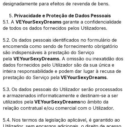
designadamente para efeitos de revenda de bens.
Privacidade e Proteção de Dados Pessoais
5.1. A
VEYourSexyDreams
garante a confidencialidade
de todos os dados fornecidos pelos Utilizadores.
5.2. Os dados pessoais identificados no formulário de
encomenda como sendo de fornecimento obrigatório
são indispensáveis à prestação do Serviço
pela
VEYourSexyDreams
. A omissão ou inexatidão dos
dados fornecidos pelo Utilizador são da sua única e
inteira responsabilidade e podem dar lugar à recusa de
prestação do Serviço pela
VEYourSexyDreams
.
5.3. Os dados pessoais do Utilizador serão processados
e armazenados informaticamente e destinam-se a ser
utilizados pela
VEYourSexyDreams
no âmbito da
relação contratual e/ou comercial com o Utilizador.
5.4. Nos termos da legislação aplicável, é garantido ao
Utilizador, sem encargos adicionais, o direito de acesso,