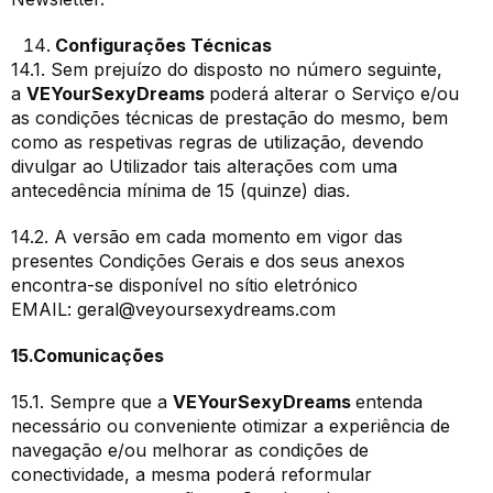
Configurações Técnicas
14.1. Sem prejuízo do disposto no número seguinte,
a
VEYourSexyDreams
poderá alterar o Serviço e/ou
as condições técnicas de prestação do mesmo, bem
como as respetivas regras de utilização, devendo
divulgar ao Utilizador tais alterações com uma
antecedência mínima de 15 (quinze) dias.
14.2. A versão em cada momento em vigor das
presentes Condições Gerais e dos seus anexos
encontra-se disponível no sítio eletrónico
EMAIL:
geral@veyoursexydreams.com
15.Comunicações
15.1. Sempre que a
VEYourSexyDreams
entenda
necessário ou conveniente otimizar a experiência de
navegação e/ou melhorar as condições de
conectividade, a mesma poderá reformular