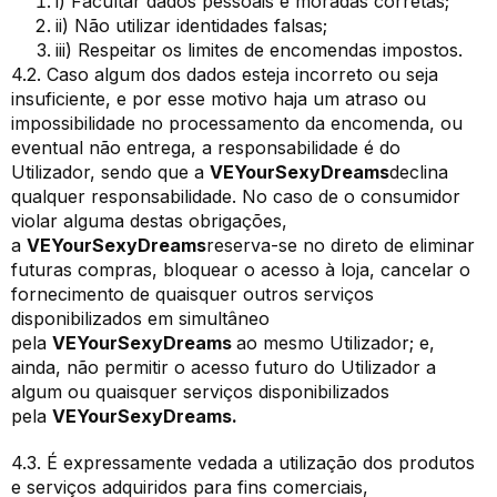
i) Facultar dados pessoais e moradas corretas;
ii) Não utilizar identidades falsas;
iii) Respeitar os limites de encomendas impostos.
4.2. Caso algum dos dados esteja incorreto ou seja
insuficiente, e por esse motivo haja um atraso ou
impossibilidade no processamento da encomenda, ou
eventual não entrega, a responsabilidade é do
Utilizador, sendo que a
VEYourSexyDreams
declina
qualquer responsabilidade. No caso de o consumidor
violar alguma destas obrigações,
a
VEYourSexyDreams
reserva-se no direto de eliminar
futuras compras, bloquear o acesso à loja, cancelar o
fornecimento de quaisquer outros serviços
disponibilizados em simultâneo
pela
VEYourSexyDreams
ao mesmo Utilizador; e,
ainda, não permitir o acesso futuro do Utilizador a
algum ou quaisquer serviços disponibilizados
pela
VEYourSexyDreams.
4.3. É expressamente vedada a utilização dos produtos
e serviços adquiridos para fins comerciais,