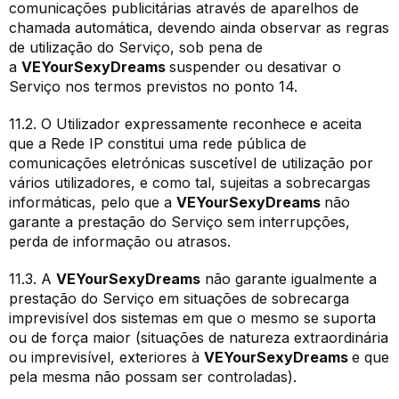
comunicações publicitárias através de aparelhos de
chamada automática, devendo ainda observar as regras
de utilização do Serviço, sob pena de
a
VEYourSexyDreams
suspender ou desativar o
Serviço nos termos previstos no ponto 14.
11.2. O Utilizador expressamente reconhece e aceita
que a Rede IP constitui uma rede pública de
comunicações eletrónicas suscetível de utilização por
vários utilizadores, e como tal, sujeitas a sobrecargas
informáticas, pelo que a
VEYourSexyDreams
não
garante a prestação do Serviço sem interrupções,
perda de informação ou atrasos.
11.3. A
VEYourSexyDreams
não garante igualmente a
prestação do Serviço em situações de sobrecarga
imprevisível dos sistemas em que o mesmo se suporta
ou de força maior (situações de natureza extraordinária
ou imprevisível, exteriores à
VEYourSexyDreams
e que
pela mesma não possam ser controladas).