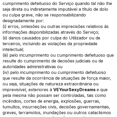
cumprimento defeituoso do Serviço quando tal não lhe
seja direta ou indiretamente imputável a título de dolo
ou culpa grave, não se responsabilizando
designadamente por:
(i) erros, omissões ou outras imprecisões relativos às
informações disponibilizadas através do Serviço;
(ii) danos causados por culpa do Utilizador ou de
terceiros, incluindo as violações da propriedade
intelectual;
(iii) pelo incumprimento ou cumprimento defeituoso que
resulte do cumprimento de decisões judiciais ou de
autoridades administrativas ou
(iv) pelo incumprimento ou cumprimento defeituoso
que resulte da ocorrência de situações de força maior,
ou seja, situações de natureza extraordinária ou
imprevisível, exteriores à
VEYourSexyDreams
e que
pela mesma não possam ser controladas, tais como
incêndios, cortes de energia, explosões, guerras,
tumultos, insurreições civis, decisões governamentais,
greves, terramotos, inundações ou outros cataclismos