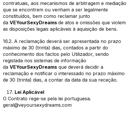
contratuais, aos mecanismos de arbitragem e mediação
que se encontrem ou venham a ser legalmente
constituídos, bem como reclamar junto
da
VEYourSexyDreams
de atos e omissões que violem
as disposições legais aplicáveis à aquisição de bens.
16.2. A reclamação deverá ser apresentada no prazo
máximo de 30 (trinta) dias, contados a partir do
conhecimento dos factos pelo Utilizador, sendo
registada nos sistemas de informação
da
VEYourSexyDreams
que deverá decidir a
reclamação e notificar o interessado no prazo máximo
de 30 (trinta) dias, a contar da data da sua receção.
Lei Aplicável
O Contrato rege-se pela lei portuguesa.
geral@veyoursexydreams.com