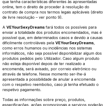
que tenha características diferentes às apresentadas
online, tem o direito de proceder à resolução do
contrato de compra nos termos legais aplicáveis (direito
de livre resolução – ver ponto 9).
A
VEYourSexyDreams
fará todos os possíveis para
enviar a totalidade dos produtos encomendados, mas é
possível que, em determinados casos e devido a causas
dificilmente controláveis pela
VEYourSexyDreams
,
como erros humanos ou incidências nos sistemas
informáticos, não seja possível disponibilizar algum dos
produtos pedidos pelo Utilizador. Caso algum produto
não esteja disponível depois de ter realizado a
encomenda, será avisado, por correio eletrónico ou
através de telefone. Nesse momento ser-lhe-á
apresentada a possibilidade de anular a encomenda
com o respetivo reembolso, caso já tenha efetuado o
respetivo pagamento.
Todas as informações sobre preço, produtos,
especificações, ações promocionais e serviços poderão