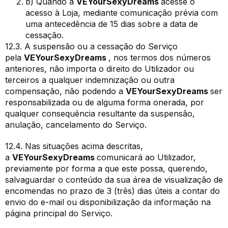
b) Quando a
VEYourSexyDreams
acesse o
acesso à Loja, mediante comunicação prévia com
uma antecedência de 15 dias sobre a data de
cessação.
12.3. A suspensão ou a cessação do Serviço
pela
VEYourSexyDreams
, nos termos dos números
anteriores, não importa o direito do Utilizador ou
terceiros a qualquer indemnização ou outra
compensação, não podendo a
VEYourSexyDreams
ser
responsabilizada ou de alguma forma onerada, por
qualquer consequência resultante da suspensão,
anulação, cancelamento do Serviço.
12.4. Nas situações acima descritas,
a
VEYourSexyDreams
comunicará ao Utilizador,
previamente por forma a que este possa, querendo,
salvaguardar o conteúdo da sua área de visualização de
encomendas no prazo de 3 (três) dias úteis a contar do
envio do e-mail ou disponibilização da informação na
página principal do Serviço.