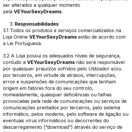
ser alterados a qualquer momento
pela
VEYourSexyDreams
.
Responsabilidades
3.1 Todos os produtos e serviços comercializados na
Loja Online
VEYourSexyDreams
estão de acordo com
a Lei Portuguesa.
3.2 A Loja possui os adequados níveis de segurança,
contudo a
VEYourSexyDreams
não será responsável
por quaisquer prejuízos sofridos pelo Utilizador e/ou
por terceiros, em virtude de atrasos, interrupções,
erros e suspensões de comunicações que tenham
origem em fatores fora do seu controlo,
nomeadamente, quaisquer deficiências ou falhas
provocadas pela rede de comunicações ou serviços de
comunicações prestados por terceiros, pelo sistema
informático, pelos modems, pelo software de ligação ou
eventuais vírus informáticos ou decorrentes do
descarregamento (“download”) através do serviço de