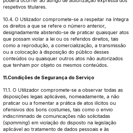
poderá ocorrer ao abrigo de autorização expressa dos
respetivos titulares.
10.4. O Utilizador compromete-se a respeitar na íntegra
os direitos a que se refere o número anterior,
designadamente abstendo-se de praticar quaisquer atos
que possam violar a lei ou os referidos direitos, tais
como a reprodução, a comercialização, a transmissão
ou a colocação à disposição do público desses
conteúdos ou quaisquer outros atos não autorizados
que tenham por objeto os mesmos conteúdos.
11.Condições de Segurança do Serviço
11.1. O Utilizador compromete-se a observar todas as
disposições legais aplicáveis, nomeadamente, a não
praticar ou a fomentar a prática de atos ilícitos ou
ofensivos dos bons costumes, tais como o envio
indiscriminado de comunicações não solicitadas
(
spamming
) em violação do disposto na legislação
aplicável ao tratamento de dados pessoais e às