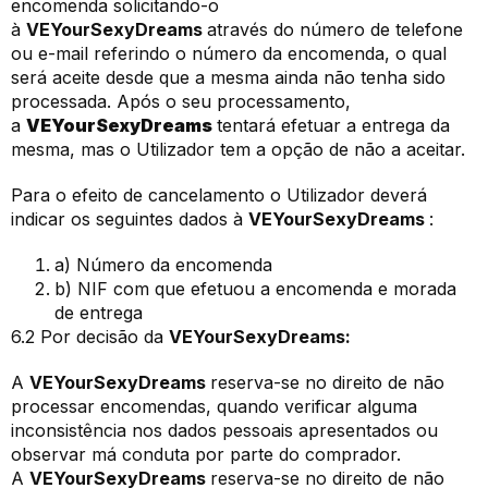
encomenda solicitando-o
à
VEYourSexyDreams
através do número de telefone
ou e-mail referindo o número da encomenda, o qual
será aceite desde que a mesma ainda não tenha sido
processada. Após o seu processamento,
a
VEYourSexyDreams
tentará efetuar a entrega da
mesma, mas o Utilizador tem a opção de não a aceitar.
Para o efeito de cancelamento o Utilizador deverá
indicar os seguintes dados à
VEYourSexyDreams
:
a) Número da encomenda
b) NIF com que efetuou a encomenda e morada
de entrega
6.2 Por decisão da
VEYourSexyDreams:
A
VEYourSexyDreams
reserva-se no direito de não
processar encomendas, quando verificar alguma
inconsistência nos dados pessoais apresentados ou
observar má conduta por parte do comprador.
A
VEYourSexyDreams
reserva-se no direito de não