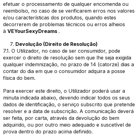
efetuar o processamento de qualquer encomenda ou
reembolso, no caso de se verificarem erros nos valores
e/ou características dos produtos, quando estes
decorrerem de problemas técnicos ou erros alheios
à
VEYourSexyDreams
.
Devolução (Direito de Resolução)
7.1. O Utilizador, no caso de ser consumidor, pode
exercer o direito de resolução sem que lhe seja exigida
qualquer indemnização, no prazo de 14 (catorze) dias a
contar do dia em que o consumidor adquira a posse
física do bem.
Para exercer este direito, o Utilizador poderá usar a
minuta indicada abaixo, devendo indicar todos os seus
dados de identificação, o serviço subscrito que pretende
resolver e a data de subscrição. A comunicação deverá
ser feita, por carta, através da devolução do bem
adquirido, ou por outro meio adequado e suscetível de
prova dentro do prazo acima definido.