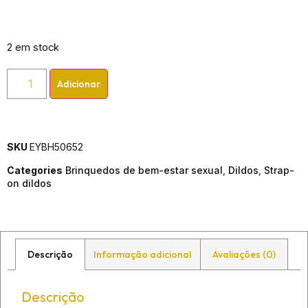
2 em stock
Adicionar
SKU
EYBH50652
Categories
Brinquedos de bem-estar sexual
,
Dildos
,
Strap-
on dildos
Descrição
Informação adicional
Avaliações (0)
Descrição