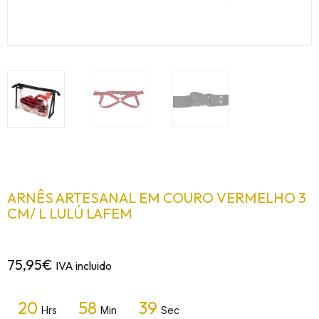
ARNÊS ARTESANAL EM COURO VERMELHO 3
CM/ L LULÚ LAFEM
75,95
€
IVA incluido
20
58
39
Hrs
Min
Sec