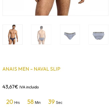
ANAIS MEN – NAVAL SLIP
43,67
€
IVA incluido
20
58
39
Hrs
Min
Sec