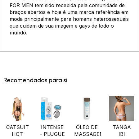
FOR MEN tem sido recebida pela comunidade de
braços abertos e hoje é uma marca referência em
moda principalmente para homens heterossexuais
que cuidam de sua imagem e gays de todo o
mundo.
Recomendados para si
CATSUIT
INTENSE
ÓLEO DE
TANGA
HOT
– PLUGUE
MASSAGEM
IBI