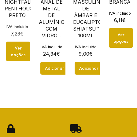
NIGHTFALL
ANAL DE
MASCULINE
BRANCA
PENTHOUSE
METAL
DE
IVA incluido
PRETO
DE
ÂMBAR E
6,11
€
ALUMÍNIO
EUCALIPTO
IVA incluido
COM
SHIATSU™
7,23
€
Ver
VIDRO...
100ML
opções
IVA incluido
IVA incluido
Ver
24,34
€
9,00
€
opções
Adicionar
Adicionar