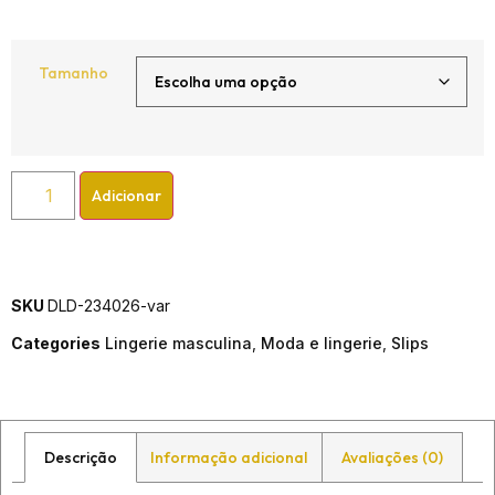
Tamanho
Adicionar
SKU
DLD-234026-var
Categories
Lingerie masculina
,
Moda e lingerie
,
Slips
Descrição
Informação adicional
Avaliações (0)