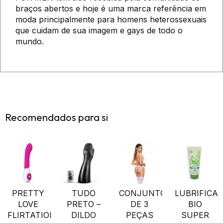
braços abertos e hoje é uma marca referência em
moda principalmente para homens heterossexuais
que cuidam de sua imagem e gays de todo o
mundo.
Recomendados para si
PRETTY
TUDO
CONJUNTO
LUBRIFICA
LOVE
PRETO –
DE 3
BIO
FLIRTATION
DILDO
PEÇAS
SUPER