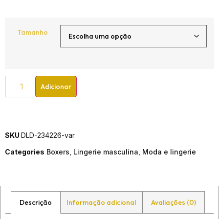
Tamanho
Adicionar
SKU
DLD-234226-var
Categories
Boxers
,
Lingerie masculina
,
Moda e lingerie
Descrição
Informação adicional
Avaliações (0)