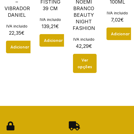
–
FISTING
NOEMI
100ML
VIBRADOR
39 CM
BRANCO
IVA incluido
DANIEL
BEAUTY
7,02
€
IVA incluido
NIGHT
139,21
€
IVA incluido
FASHION
22,35
€
Adicionar
IVA incluido
Adicionar
42,29
€
Adicionar
Ver
opções