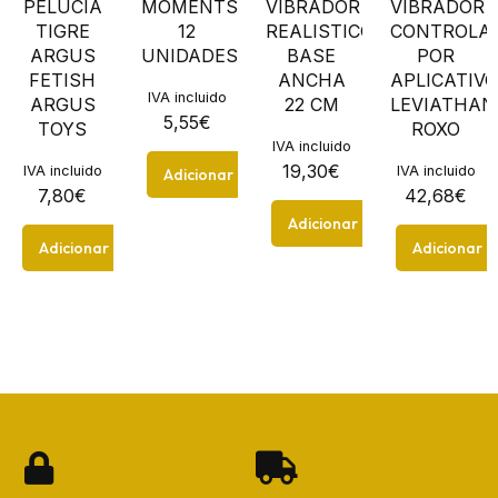
PELÚCIA
MOMENTS
VIBRADOR
VIBRADOR
TIGRE
12
REALISTICO
CONTROLA
ARGUS
UNIDADES
BASE
POR
FETISH
ANCHA
APLICATIVO
IVA incluido
ARGUS
22 CM
LEVIATHAN
5,55
€
TOYS
ROXO
IVA incluido
19,30
€
IVA incluido
IVA incluido
Adicionar
7,80
€
42,68
€
Adicionar
Adicionar
Adicionar