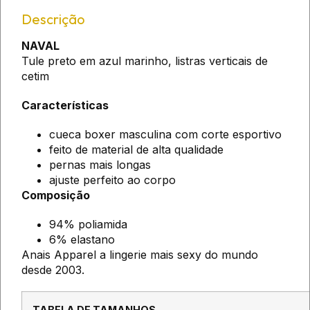
Descrição
NAVAL
Tule preto em azul marinho, listras verticais de
cetim
Características
cueca boxer masculina com corte esportivo
feito de material de alta qualidade
pernas mais longas
ajuste perfeito ao corpo
Composição
94% poliamida
6% elastano
Anais Apparel a lingerie mais sexy do mundo
desde 2003.
TABELA DE TAMANHOS