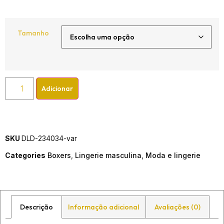
Tamanho
Adicionar
SKU
DLD-234034-var
Categories
Boxers
,
Lingerie masculina
,
Moda e lingerie
Descrição
Informação adicional
Avaliações (0)