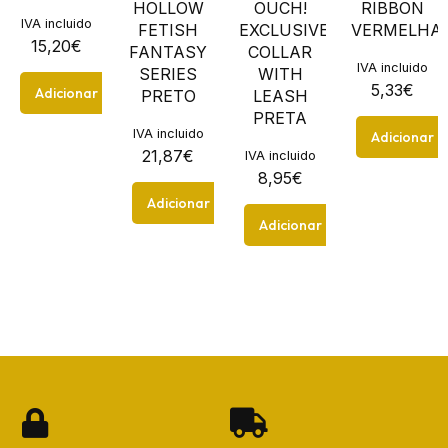
HOLLOW
OUCH!
RIBBON
IVA incluido
FETISH
EXCLUSIVE
VERMELHA
15,20
€
FANTASY
COLLAR
IVA incluido
SERIES
WITH
5,33
€
Adicionar
PRETO
LEASH
PRETA
IVA incluido
Adicionar
21,87
€
IVA incluido
8,95
€
Adicionar
Adicionar