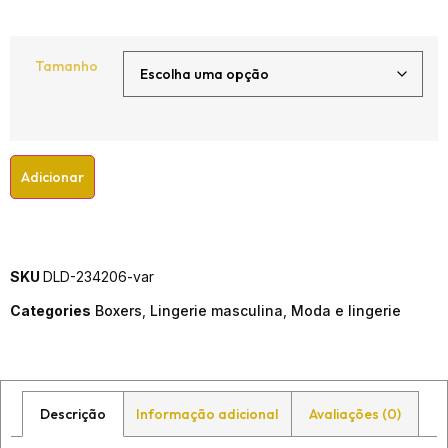
Tamanho
Adicionar
SKU
DLD-234206-var
Categories
Boxers
,
Lingerie masculina
,
Moda e lingerie
Descrição
Informação adicional
Avaliações (0)