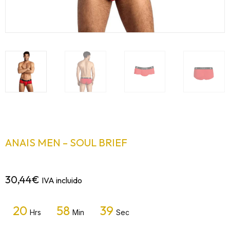
ANAIS MEN – SOUL BRIEF
30,44
€
IVA incluido
20
58
39
Hrs
Min
Sec