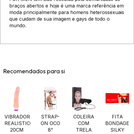
braços abertos e hoje é uma marca referência em
moda principalmente para homens heterossexuais
que cuidam de sua imagem e gays de todo o
mundo.
Recomendados para si
VIBRADOR
STRAP-
COLEIRA
FITA
REALISTICO
ON OCO
COM
BONDAGE
20CM
8”
TRELA
SILKY