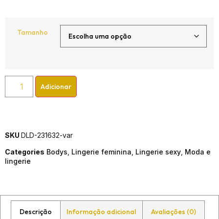
Tamanho
Adicionar
SKU
DLD-231632-var
Categories
Bodys
,
Lingerie feminina
,
Lingerie sexy
,
Moda e
lingerie
Descrição
Informação adicional
Avaliações (0)