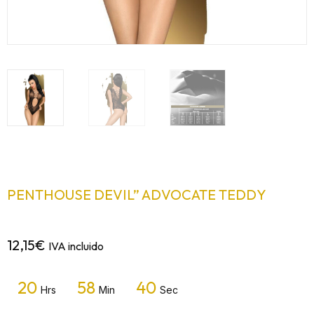
PENTHOUSE DEVIL” ADVOCATE TEDDY
12,15
€
IVA incluido
20
58
40
Hrs
Min
Sec