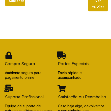
Adicionar
Ver
opções
Compra Segura
Portes Especiais
Ambiente seguro para
Envio rápido e
pagamento online
acompanhado
Suporte Profissional
Satisfação ou Reembolso
Equipe de suporte de
Caso haja algo, devolvemos
extrema qualidade a semana
o seu dinheiro com