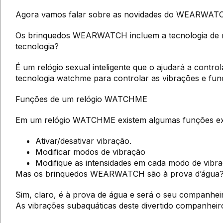
Agora vamos falar sobre as novidades do WEARWAT
Os brinquedos WEARWATCH incluem a tecnologia de re
tecnologia?
É um relógio sexual inteligente que o ajudará a con
tecnologia watchme para controlar as vibrações e fun
Funções de um relógio WATCHME
Em um relógio WATCHME existem algumas funções exc
Ativar/desativar vibração.
Modificar modos de vibração
Modifique as intensidades em cada modo de vibra
Mas os brinquedos WEARWATCH são à prova d’água
Sim, claro, é à prova de água e será o seu companhei
As vibrações subaquáticas deste divertido companheir