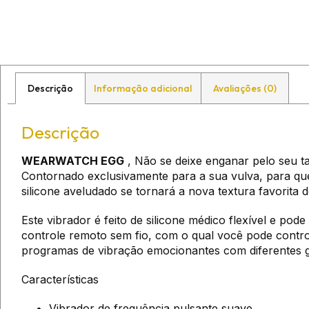
Descrição
Informação adicional
Avaliações (0)
Descrição
WEARWATCH EGG
, Não se deixe enganar pelo seu t
Contornado exclusivamente para a sua vulva, para qu
silicone aveludado se tornará a nova textura favorita d
Este vibrador é feito de silicone médico flexível e po
controle remoto sem fio, com o qual você pode control
programas de vibração emocionantes com diferentes g
Características
Vibrador de frequência pulsante suave