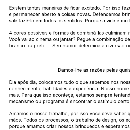
Existem tantas maneiras de ficar excitado. Por isso f
e permanecer aberto a coisas novas. Defendemos brinq
satisfazê-lo em todos os sentidos. Porque a vida é mui
4 cores possíveis e formas de combiná-las culminam 
Você vai ao cinema ou jantar? Pegue a combinação de 
branco ou preto…. Seu humor determina a diversão n
Damos-lhe as razões pelas quais
Dia após dia, colocamos tudo o que sabemos nos noss
conhecimento, habilidades e experiência. Nosso nome
mais. Para que isso aconteça, estamos sempre tentan
mecanismo ou programa é encontrar o estímulo certo 
Amamos o nosso trabalho, por isso você deve saber 
mãos. Todos os processos, o trabalho de design, os e
porque amamos criar nossos brinquedos e esperamos 