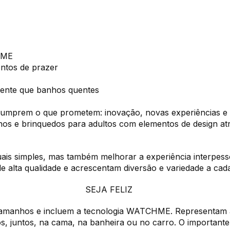
HME
ntos de prazer
quente que banhos quentes
mprem o que prometem: inovação, novas experiências e al
rnos e brinquedos para adultos com elementos de design a
 simples, mas também melhorar a experiência interpesso
 alta qualidade e acrescentam diversão e variedade a cada
SEJA FELIZ
amanhos e incluem a tecnologia WATCHME. Representam a s
, juntos, na cama, na banheira ou no carro. O importante é 