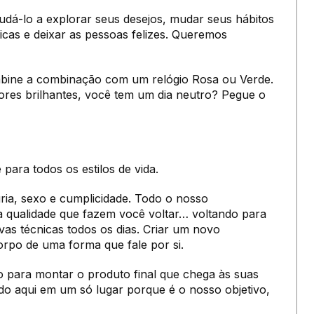
udá-lo a explorar seus desejos, mudar seus hábitos
cas e deixar as pessoas felizes. Queremos
mbine a combinação com um relógio Rosa ou Verde.
ores brilhantes, você tem um dia neutro? Pegue o
ara todos os estilos de vida.
ia, sexo e cumplicidade. Todo o nosso
a qualidade que fazem você voltar… voltando para
s técnicas todos os dias. Criar um novo
rpo de uma forma que fale por si.
para montar o produto final que chega às suas
do aqui em um só lugar porque é o nosso objetivo,