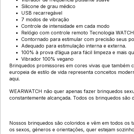
Silicone de grau médico
USB recarregável
7 modos de vibração
Controle de intensidade em cada modo
Relógio com controle remoto Tecnologia WATC
Contornado para estimular com precisão seus po
Adequado para estimulação interna e externa.
100% à prova d’água para fácil limpeza e mais 
Vibrador 100% vegano
Brinquedos promissores em cores vivas que também cu
europeia de estilo de vida representa conceitos mode
aqui.
WEARWATCH não quer apenas fazer brinquedos sexuais
constantemente alcançada. Todos os brinquedos são de
Nossos brinquedos são coloridos e vêm em todos os t
os sexos, géneros e orientações, quer estejam sozinhos