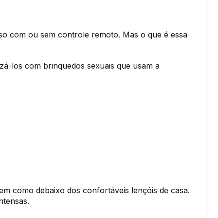
so com ou sem controle remoto. Mas o que é essa
izá-los com brinquedos sexuais que usam a
em como debaixo dos confortáveis lençóis de casa.
ntensas.