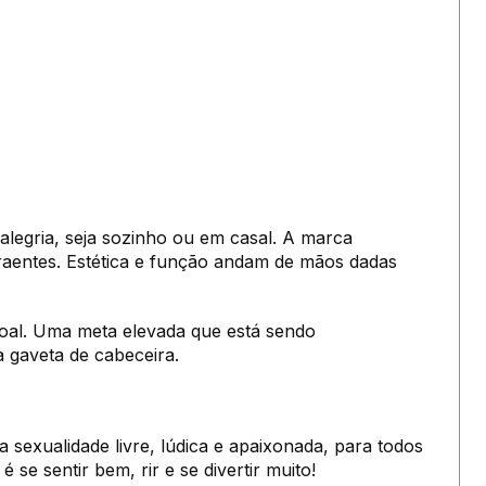
egria, seja sozinho ou em casal. A marca
traentes. Estética e função andam de mãos dadas
al. Uma meta elevada que está sendo
 gaveta de cabeceira.
exualidade livre, lúdica e apaixonada, para todos
se sentir bem, rir e se divertir muito!