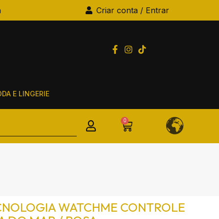
a
Criar conta / Entrar
DA E LINGERIE
0
CNOLOGIA WATCHME CONTROLE