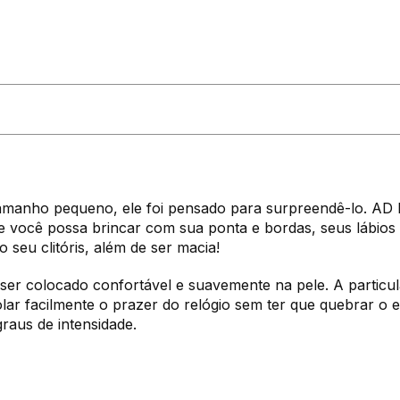
amanho pequeno, ele foi pensado para surpreendê-lo. AD E
e você possa brincar com sua ponta e bordas, seus lábios
o seu clitóris, além de ser macia!
de ser colocado confortável e suavemente na pele. A partic
ar facilmente o prazer do relógio sem ter que quebrar o e
raus de intensidade.