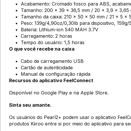
Acabamento: Cromado fosco para ABS, acabamen
Tamanho: 200 x 39 x 36,5 mm / 20 x 3,9 x 3,65 
Tamanho da caixa: 210 x 50 x 50 mm / 21 x 5 x 5
Peso: 139g/4,90oz/0,30lb para dispositivo, 159g/
Bateria: Lithium-ion 540 MAH 3.7V
Carregamento: 2 horas
Tempo do usuário: 1,5 horas
O que você recebe na caixa
Cabo de carregamento USB
Cartão de autenticidade
Manual de configuração rápida
Recursos do aplicativo FeelConnect
Disponível no Google Play e na Apple Store.
Sinta seu amante.
Os usuários do Pearl2+ podem usar o aplicativo FeelC
produtos Kiiroo entre si por meio do aplicativo para s