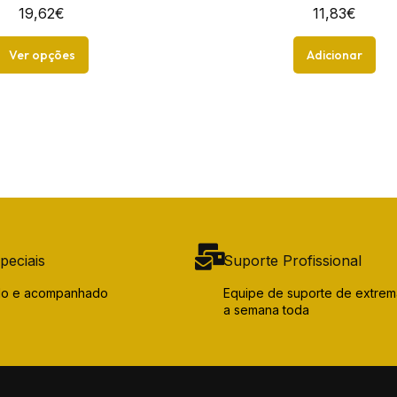
19,62
€
11,83
€
Ver opções
Adicionar
peciais
Suporte Profissional
ido e acompanhado
Equipe de suporte de extrem
a semana toda