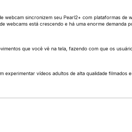
de webcam sincronizem seu Pearl2+ com plataformas de w
o de webcams está crescendo e há uma enorme demanda por e
vimentos que você vê na tela, fazendo com que os usuário
 experimentar vídeos adultos de alta qualidade filmados 