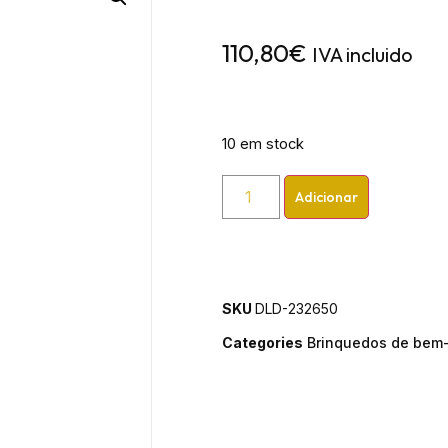
110,80
€
IVA incluido
10 em stock
Adicionar
SKU
DLD-232650
Categories
Brinquedos de bem-