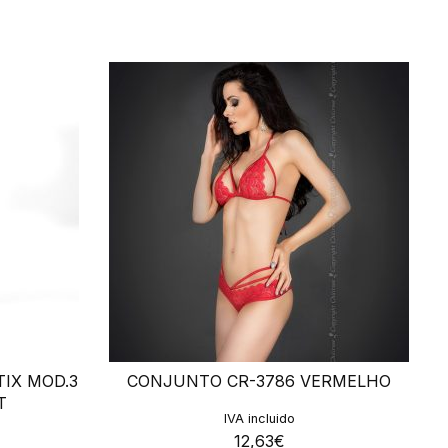
TIX MOD.3
CONJUNTO CR-3786 VERMELHO
T
IVA incluido
12,63
€