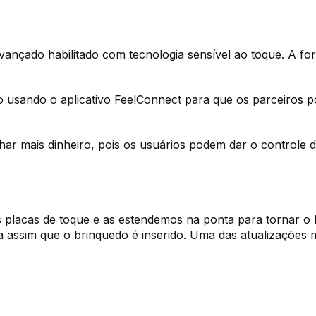
ançado habilitado com tecnologia sensível ao toque. A fo
o usando o aplicativo FeelConnect para que os parceiros 
har mais dinheiro, pois os usuários podem dar o controle d
placas de toque e as estendemos na ponta para tornar o P
eça assim que o brinquedo é inserido. Uma das atualizaçõe