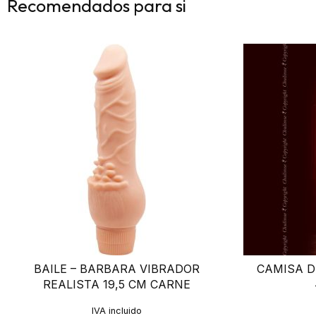
Recomendados para si
BAILE – BARBARA VIBRADOR
CAMISA D
REALISTA 19,5 CM CARNE
IVA incluido