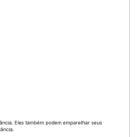
stância. Eles também podem emparelhar seus
ância.