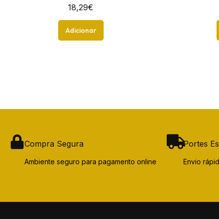
18,29
€
Adicionar
Compra Segura
Portes Es
Ambiente seguro para pagamento online
Envio ráp