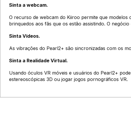
Sinta a webcam.
O recurso de webcam do Kiiroo permite que modelos 
brinquedos aos fãs que os estão assistindo. O negóci
Sinta Vídeos.
As vibrações do Pearl2+ são sincronizadas com os mo
Sinta a Realidade Virtual.
Usando óculos VR móveis e usuários do Pearl2+ podem
estereoscópicas 3D ou jogar jogos pornográficos VR.