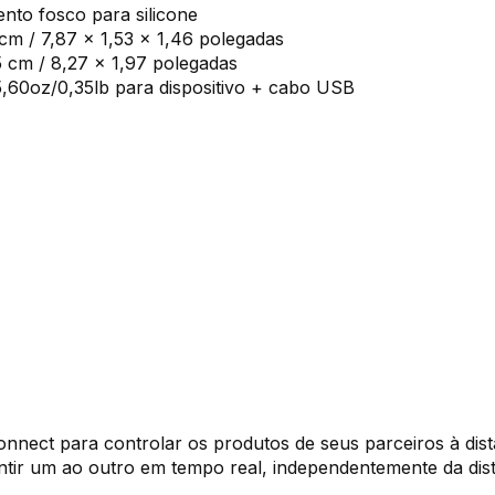
to fosco para silicone
cm / 7,87 x 1,53 x 1,46 polegadas
 cm / 8,27 x 1,97 polegadas
5,60oz/0,35lb para dispositivo + cabo USB
onnect para controlar os produtos de seus parceiros à di
entir um ao outro em tempo real, independentemente da dist