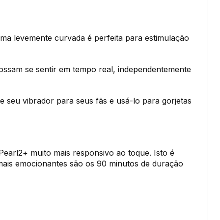
rma levemente curvada é perfeita para estimulação
possam se sentir em tempo real, independentemente
e seu vibrador para seus fãs e usá-lo para gorjetas
earl2+ muito mais responsivo ao toque. Isto é
s mais emocionantes são os 90 minutos de duração