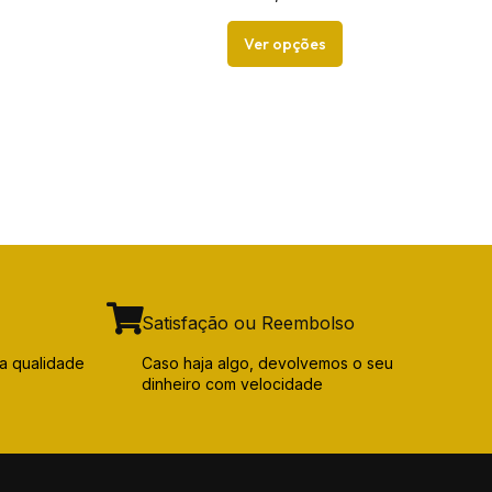
Ver opções
Satisfação ou Reembolso
a qualidade
Caso haja algo, devolvemos o seu
dinheiro com velocidade