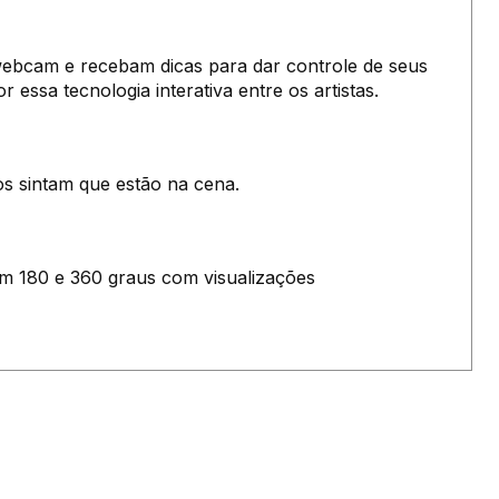
ebcam e recebam dicas para dar controle de seus
ssa tecnologia interativa entre os artistas.
s sintam que estão na cena.
em 180 e 360 graus com visualizações