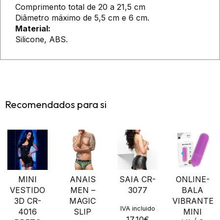
Comprimento total de 20 a 21,5 cm
Diâmetro máximo de 5,5 cm e 6 cm.
Material:
Silicone, ABS.
Recomendados para si
MINI
ANAIS
SAIA CR-
ONLINE-
VESTIDO
MEN –
3077
BALA
3D CR-
MAGIC
VIBRANTE
IVA incluido
4016
SLIP
MINI
17,10
€