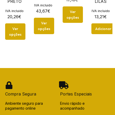
PRETO
LILÁS
IVA incluido
43,67
€
IVA incluido
IVA incluido
Ver
20,26
€
13,21
€
opções
Ver
Ver
opções
Adicionar
opções
Compra Segura
Portes Especiais
Ambiente seguro para
Envio rápido e
pagamento online
acompanhado