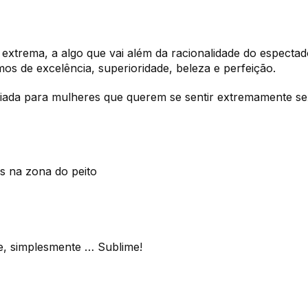
extrema, a algo que vai além da racionalidade do espectad
s de excelência, superioridade, beleza e perfeição.
ada para mulheres que querem se sentir extremamente sexy e
s na zona do peito
e, simplesmente … Sublime!