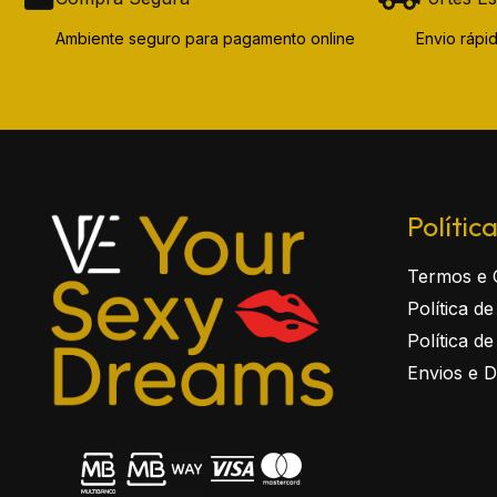
Ambiente seguro para pagamento online
Envio ráp
Polític
Termos e 
Política d
Política d
Envios e 