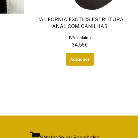
5
CALIFÓRNIA EXOTICS ESTRUTURA
ANAL COM CANILHAS
IVA incluido
34,55
€
Adicionar
Satisfação ou Reembolso