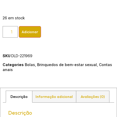
26 em stock
Adicionar
SKU
DLD-221969
Categories
Bolas
,
Brinquedos de bem-estar sexual
,
Contas
anais
Descrição
Informação adicional
Avaliações (0)
Descrição