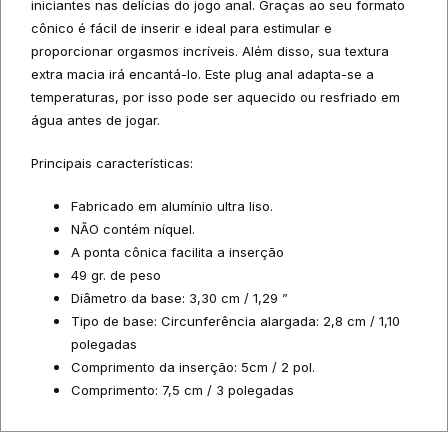
iniciantes nas delícias do jogo anal. Graças ao seu formato
cônico é fácil de inserir e ideal para estimular e
proporcionar orgasmos incríveis. Além disso, sua textura
extra macia irá encantá-lo. Este plug anal adapta-se a
temperaturas, por isso pode ser aquecido ou resfriado em
água antes de jogar.
Principais características:
Fabricado em alumínio ultra liso.
NÃO contém níquel.
A ponta cônica facilita a inserção
49 gr. de peso
Diâmetro da base: 3,30 cm / 1,29 ”
Tipo de base: Circunferência alargada: 2,8 cm / 1,10
polegadas
Comprimento da inserção: 5cm / 2 pol.
Comprimento: 7,5 cm / 3 polegadas