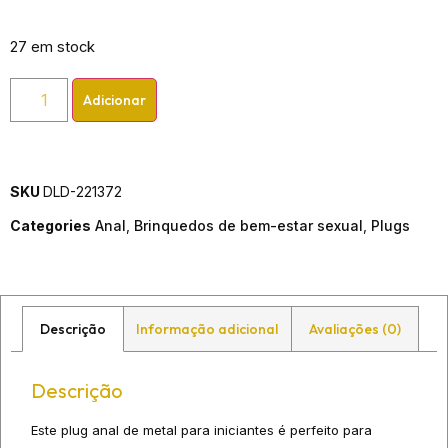
27 em stock
Adicionar
SKU
DLD-221372
Categories
Anal
,
Brinquedos de bem-estar sexual
,
Plugs
Descrição
Informação adicional
Avaliações (0)
Descrição
Este plug anal de metal para iniciantes é perfeito para