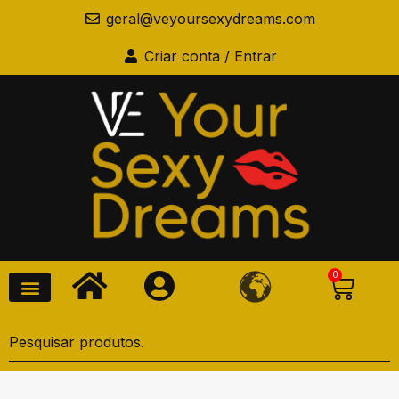
geral@veyoursexydreams.com
Criar conta / Entrar
0