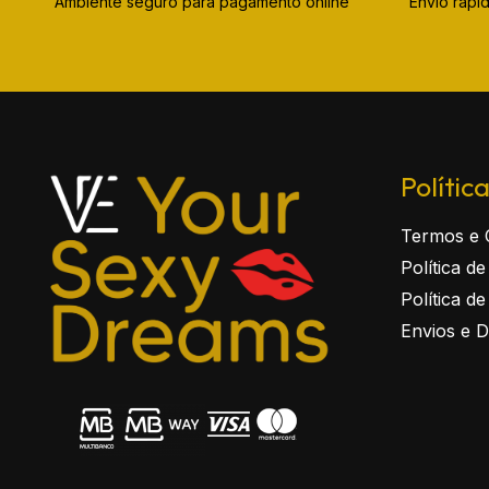
Ambiente seguro para pagamento online
Envio ráp
Polític
Termos e 
Política d
Política d
Envios e 