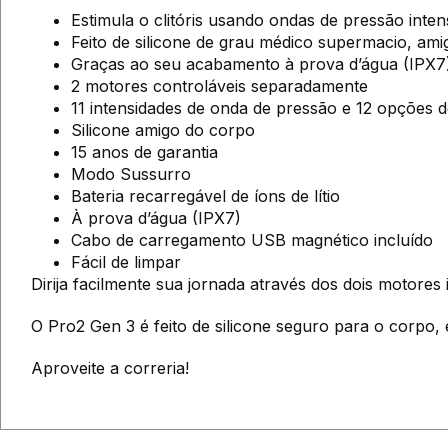
Estimula o clitóris usando ondas de pressão inte
Feito de silicone de grau médico supermacio, am
Graças ao seu acabamento à prova d’água (IPX7)
2 motores controláveis separadamente
11 intensidades de onda de pressão e 12 opções d
Silicone amigo do corpo
15 anos de garantia
Modo Sussurro
Bateria recarregável de íons de lítio
À prova d’água (IPX7)
Cabo de carregamento USB magnético incluído
Fácil de limpar
Dirija facilmente sua jornada através dos dois motores
O Pro2 Gen 3 é feito de silicone seguro para o corpo, 
Aproveite a correria!