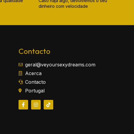
a qualidade
Caso haja algo, devolvemos o seu
dinheiro com velocidade
Contacto
geral@veyoursexydreams.com
Acerca
Contacto
Portugal