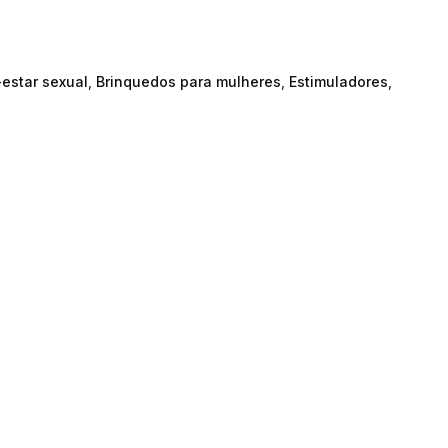
estar sexual
,
Brinquedos para mulheres
,
Estimuladores
,