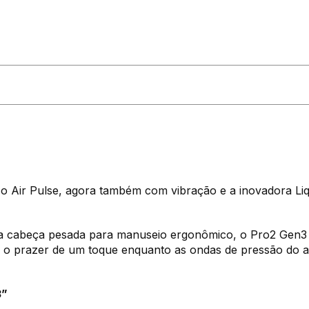
ico Air Pulse, agora também com vibração e a inovadora L
a cabeça pesada para manuseio ergonômico, o Pro2 Gen3 
o prazer de um toque enquanto as ondas de pressão do ar
3”