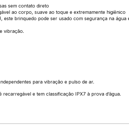
nsas sem contato direto
igável ao corpo, suave ao toque e extremamente higiênico
, este brinquedo pode ser usado com segurança na água e 
e vibração.
 independentes para vibração e pulso de ar.
é recarregável e tem classificação IPX7 à prova d’água.