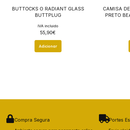
BUTTOCKS O RADIANT GLASS
CAMISA DE
BUTTPLUG
PRETO BE
IVA incluido
55,90
€
Adicionar
Compra Segura
Portes Es