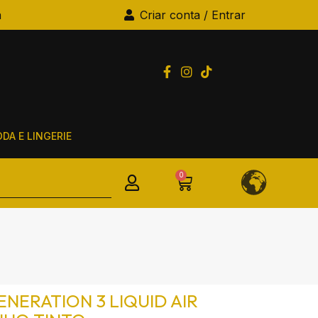
a
Criar conta / Entrar
DA E LINGERIE
0
ENERATION 3 LIQUID AIR