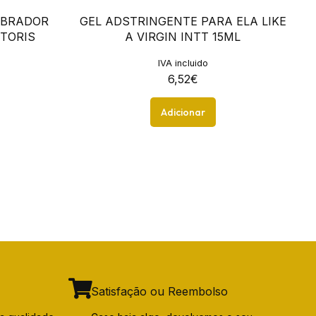
IBRADOR
GEL ADSTRINGENTE PARA ELA LIKE
TORIS
A VIRGIN INTT 15ML
IVA incluido
6,52
€
Adicionar
Satisfação ou Reembolso