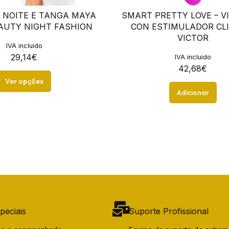
 NOITE E TANGA MAYA
SMART PRETTY LOVE – V
AUTY NIGHT FASHION
CON ESTIMULADOR CLI
VICTOR
IVA incluido
29,14
€
IVA incluido
42,68
€
Ver opções
Adicionar
peciais
Suporte Profissional