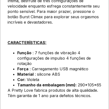
íntima, desfrute de três configurações de
velocidade enquanto esfrega constantemente seu
ponto sensível. Para maior prazer, pressione o
botão Burst Climax para explorar seus orgasmos
incríveis e devastadores.
CARACTERÍSTICAS:
Função
: 7 funções de vibração 4
configurações de impulso 4 funções de
rotação
Força
: Carregamento USB magnético
Material
: silicone ABS
Cor:
Violeta
Tamanho da embalagem (mm):
290*105*65
A Pretty Love fabrica produtos de alta qualidade.
Têm garantia de 1 ano para defeitos técnicos.