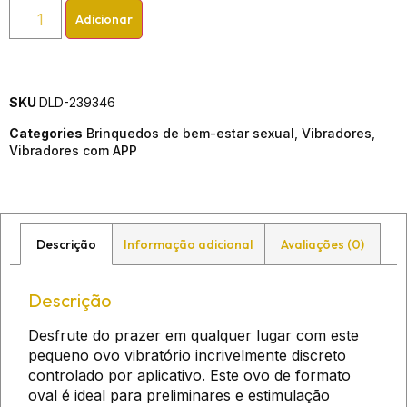
Adicionar
SKU
DLD-239346
Categories
Brinquedos de bem-estar sexual
,
Vibradores
,
Vibradores com APP
Descrição
Informação adicional
Avaliações (0)
Descrição
Desfrute do prazer em qualquer lugar com este
pequeno ovo vibratório incrivelmente discreto
controlado por aplicativo. Este ovo de formato
oval é ideal para preliminares e estimulação