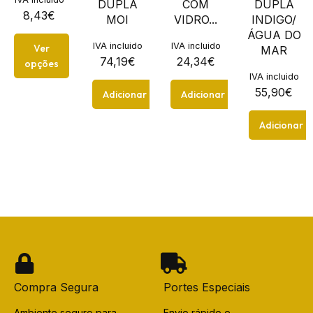
DUPLA
COM
DUPLA
8,43
€
MOI
VIDRO...
INDIGO/
ÁGUA DO
IVA incluido
IVA incluido
Ver
MAR
74,19
€
24,34
€
opções
IVA incluido
55,90
€
Adicionar
Adicionar
Adicionar
Compra Segura
Portes Especiais
Ambiente seguro para
Envio rápido e