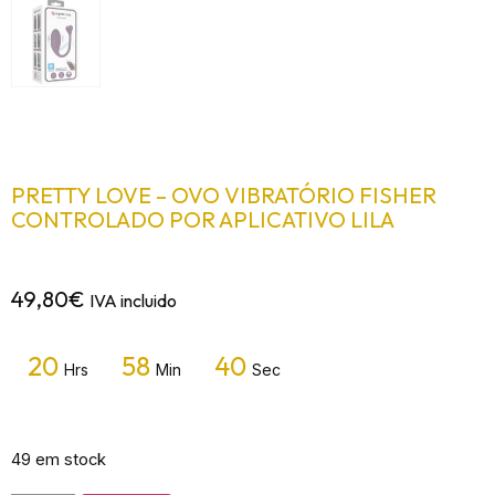
PRETTY LOVE – OVO VIBRATÓRIO FISHER
CONTROLADO POR APLICATIVO LILA
49,80
€
IVA incluido
20
58
40
Hrs
Min
Sec
49 em stock