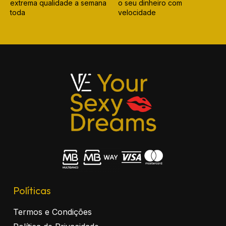
extrema qualidade a semana
o seu dinheiro com
toda
velocidade
Políticas
Termos e Condições