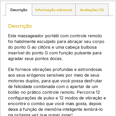
Descrição
Informação adicional
Avaliações (0)
Descrição
Este massageador portátil com controle remoto
foi habilmente esculpido para abraçar seu corpo
do ponto G ao clitóris e uma cabeça bulbosa
inserível do ponto G com função pulsante para
agradar seus pontos doces.
Ele fornece vibrações profundas e estrondosas
aos seus erógenos sensíveis por meio de seus
motores duplos, para que você possa desfrutar
de felicidade combinada com o apertar de um
botão no prático controle remoto. Percorra 12
configurações de pulso e 12 modos de vibração e
encontre o combo que você mais gosta, depois
deixe a função de memória inteligente lembrá-lo
na próxima vez que quiser jogar!