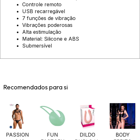
Controle remoto
USB recarregável
7 funções de vibração
Vibrações poderosas
Alta estimulação
Material: Silicone e ABS
Submersível
Recomendados para si
PASSION
FUN
DILDO
BODY