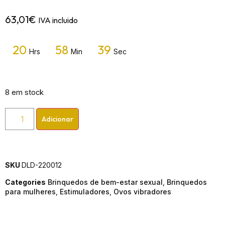
63,01
€
IVA incluido
20
58
39
Hrs
Min
Sec
8 em stock
Adicionar
SKU
DLD-220012
Categories
Brinquedos de bem-estar sexual
,
Brinquedos
para mulheres
,
Estimuladores
,
Ovos vibradores