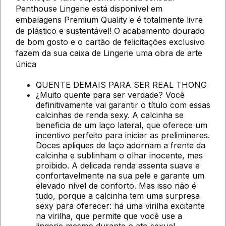
Penthouse Lingerie está disponível em
embalagens Premium Quality e é totalmente livre
de plástico e sustentável! O acabamento dourado
de bom gosto e o cartão de felicitações exclusivo
fazem da sua caixa de Lingerie uma obra de arte
única
QUENTE DEMAIS PARA SER REAL THONG
¿Muito quente para ser verdade? Você
definitivamente vai garantir o título com essas
calcinhas de renda sexy. A calcinha se
beneficia de um laço lateral, que oferece um
incentivo perfeito para iniciar as preliminares.
Doces apliques de laço adornam a frente da
calcinha e sublinham o olhar inocente, mas
proibido. A delicada renda assenta suave e
confortavelmente na sua pele e garante um
elevado nível de conforto. Mas isso não é
tudo, porque a calcinha tem uma surpresa
sexy para oferecer: há uma virilha excitante
na virilha, que permite que você use a
lingerie mesmo durante o ato sexual.