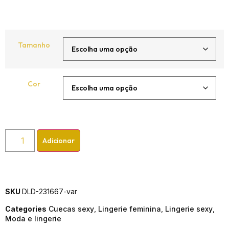
Tamanho
Cor
Adicionar
SKU
DLD-231667-var
Categories
Cuecas sexy
,
Lingerie feminina
,
Lingerie sexy
,
Moda e lingerie