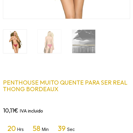
PENTHOUSE MUITO QUENTE PARA SER REAL
THONG BORDEAUX
10,11
€
IVA incluido
20
58
39
Hrs
Min
Sec