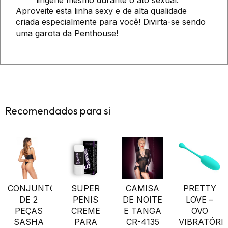
Aproveite esta linha sexy e de alta qualidade
criada especialmente para você! Divirta-se sendo
uma garota da Penthouse!
Recomendados para si
CONJUNTO
SUPER
CAMISA
PRETTY
DE 2
PENIS
DE NOITE
LOVE –
PEÇAS
CREME
E TANGA
OVO
SASHA
PARA
CR-4135
VIBRATÓRI