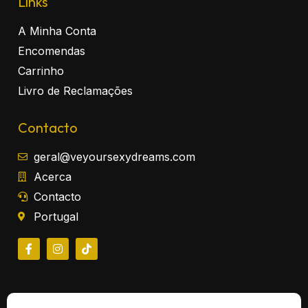
Links
A Minha Conta
Encomendas
Carrinho
Livro de Reclamações
Contacto
geral@veyoursexydreams.com
Acerca
Contacto
Portugal