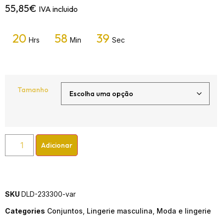
55,85
€
IVA incluido
20
58
38
Hrs
Min
Sec
Tamanho
Adicionar
SKU
DLD-233300-var
Categories
Conjuntos
,
Lingerie masculina
,
Moda e lingerie