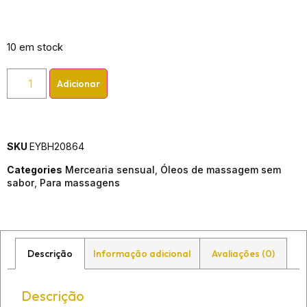
10 em stock
Adicionar
SKU
EYBH20864
Categories
Mercearia sensual
,
Óleos de massagem sem
sabor
,
Para massagens
Descrição
Informação adicional
Avaliações (0)
Descrição