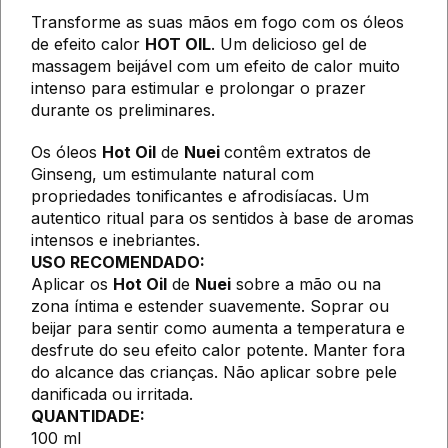
Transforme as suas mãos em fogo com os óleos
de efeito calor
HOT OIL
. Um delicioso gel de
massagem beijável com um efeito de calor muito
intenso para estimular e prolongar o prazer
durante os preliminares.
Os óleos
Hot Oil
de
Nuei
contêm extratos de
Ginseng, um estimulante natural com
propriedades tonificantes e afrodisíacas. Um
autentico ritual para os sentidos à base de aromas
intensos e inebriantes.
USO RECOMENDADO:
Aplicar os
Hot Oil
de
Nuei
sobre a mão ou na
zona íntima e estender suavemente. Soprar ou
beijar para sentir como aumenta a temperatura e
desfrute do seu efeito calor potente. Manter fora
do alcance das crianças. Não aplicar sobre pele
danificada ou irritada.
QUANTIDADE:
100 ml