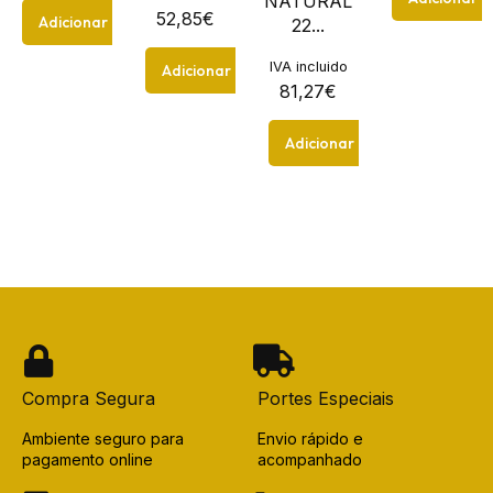
NATURAL
52,85
€
Adicionar
22...
IVA incluido
Adicionar
81,27
€
Adicionar
Compra Segura
Portes Especiais
Ambiente seguro para
Envio rápido e
pagamento online
acompanhado