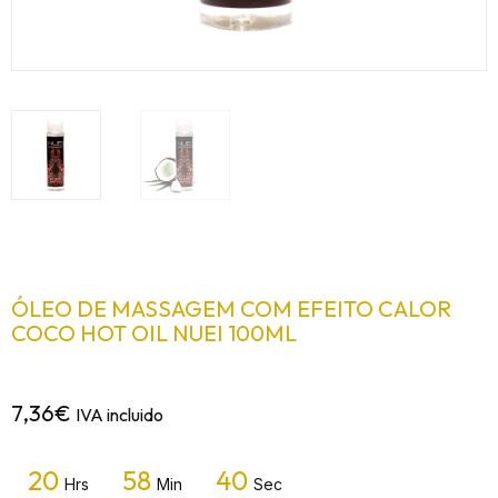
ÓLEO DE MASSAGEM COM EFEITO CALOR
COCO HOT OIL NUEI 100ML
7,36
€
IVA incluido
20
58
40
Hrs
Min
Sec