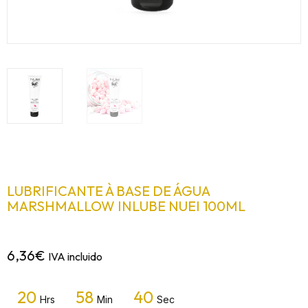
LUBRIFICANTE À BASE DE ÁGUA
MARSHMALLOW INLUBE NUEI 100ML
6,36
€
IVA incluido
20
58
40
Hrs
Min
Sec