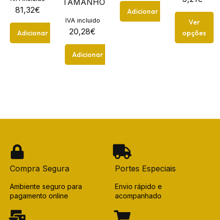
TAMANHO...
81,32
€
Adicionar
IVA incluido
Ver
20,28
€
Adicionar
opções
Adicionar
Compra Segura
Portes Especiais
Ambiente seguro para
Envio rápido e
pagamento online
acompanhado