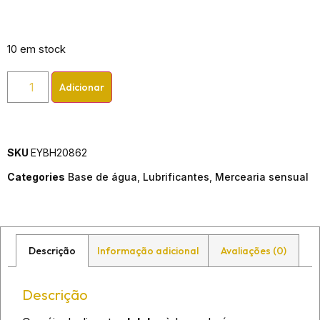
10 em stock
Adicionar
SKU
EYBH20862
Categories
Base de água
,
Lubrificantes
,
Mercearia sensual
Descrição
Informação adicional
Avaliações (0)
Descrição