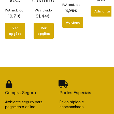
ROSA
GRATUITO
IVA incluido
8,99
€
IVA incluido
IVA incluido
Adicionar
10,71
€
91,44
€
Adicionar
Ver
Ver
opções
opções
Compra Segura
Portes Especiais
Ambiente seguro para
Envio rápido e
pagamento online
acompanhado