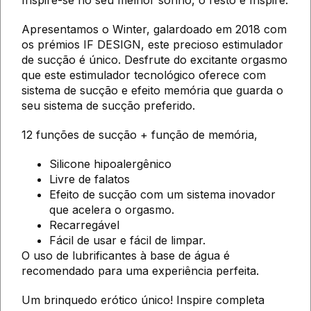
Inspire-se no seu melhor sonho, o resto é Inspire.
Apresentamos o Winter, galardoado em 2018 com
os prémios IF DESIGN, este precioso estimulador
de sucção é único. Desfrute do excitante orgasmo
que este estimulador tecnológico oferece com
sistema de sucção e efeito memória que guarda o
seu sistema de sucção preferido.
12 funções de sucção + função de memória,
Silicone hipoalergênico
Livre de falatos
Efeito de sucção com um sistema inovador
que acelera o orgasmo.
Recarregável
Fácil de usar e fácil de limpar.
O uso de lubrificantes à base de água é
recomendado para uma experiência perfeita.
Um brinquedo erótico único! Inspire completa