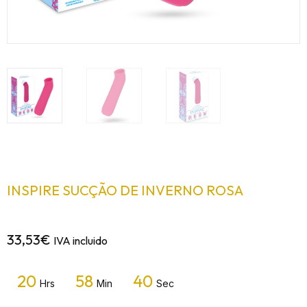
INSPIRE SUCÇÃO DE INVERNO ROSA
33,53
€
IVA incluido
20
58
40
Hrs
Min
Sec