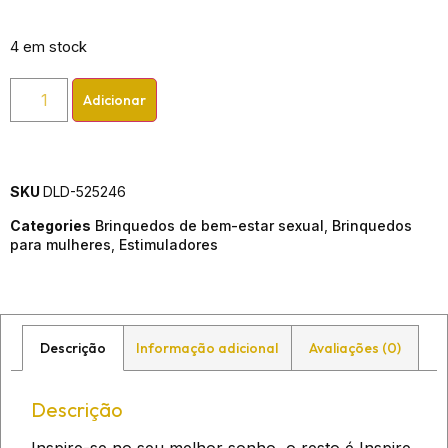
4 em stock
Adicionar
SKU
DLD-525246
Categories
Brinquedos de bem-estar sexual
,
Brinquedos
para mulheres
,
Estimuladores
Descrição
Informação adicional
Avaliações (0)
Descrição