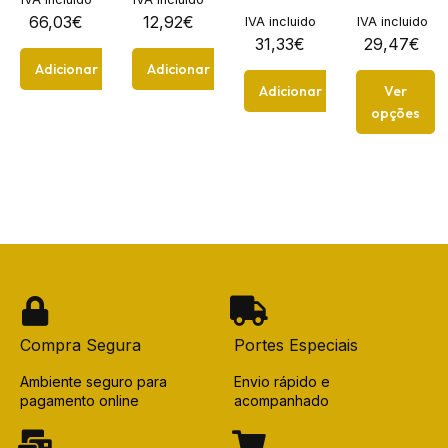
66,03
€
12,92
€
IVA incluido
IVA incluido
31,33
€
29,47
€
Adicionar
Adicionar
Adicionar
Ver
opções
Compra Segura
Portes Especiais
Ambiente seguro para
Envio rápido e
pagamento online
acompanhado