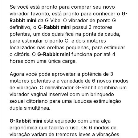
Se você está pronto para comprar seu novo
vibrador favorito, está pronto para conhecer o
G-
Rabbit mini
da G Vibe. O vibrador de ponto G
definitivo, o
G-Rabbit mini
possui 3 motores
potentes, um dos quais fica na ponta da cauda,
para estimular o ponto G, e dois motores
localizados nas orelhas pequenas, para estimular
o clitóris. O
G-Rabbit mini
funciona por até 4
horas com uma única carga.
Agora você pode aproveitar a potência de 3
motores potentes e a variedade de 6 novos modos
de vibração. O minivibrador G-Rabbit combina um
vibrador vaginal inserível com um brinquedo
sexual clitoriano para uma luxuosa estimulação
dupla simultânea.
G-Rabbit mini
está equipado com uma alça
ergonômica que facilita o uso. Os 6 modos de
vibração variam de tremores leves a vibrações