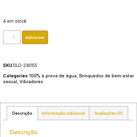
4 em stock
Adicionar
SKU
DLD-236155
Categories
100% à prova de água
,
Brinquedos de bem-estar
sexual
,
Vibradores
Descrição
Informação adicional
Avaliações (0)
Descrição