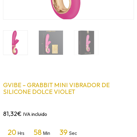
GVIBE – GRABBIT MINI VIBRADOR DE
SILICONE DOLCE VIOLET
81,32
€
IVA incluido
20
58
39
Hrs
Min
Sec