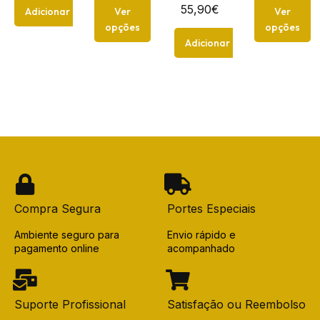
55,90
€
Adicionar
Ver
Ver
opções
opções
Adicionar
Compra Segura
Portes Especiais
Ambiente seguro para
Envio rápido e
pagamento online
acompanhado
Suporte Profissional
Satisfação ou Reembolso