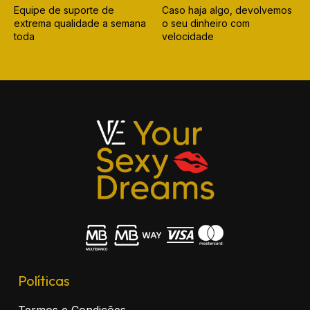
Equipe de suporte de
Caso haja algo, devolvemos
extrema qualidade a semana
o seu dinheiro com
toda
velocidade
Políticas