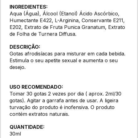
INGREDIENTES:
Aqua (Água), Álcool (Etanol) Ácido Ascórbico,
Humectante E422, L-Arginina, Conservante E211,
E202, Extrato de Fruta Punica Granatum, Extrato
de Folha de Turnera Diffusa.
DESCRIÇÃO:
Gotas afrodisíacas para misturar em cada bebida.
Estimula o seu apetite sexual e aumenta o seu
desejo.
USO RECOMENDADO:
Tomar 30 gotas 2 vezes por dia ( aprox. 2ml/30
gotas). Agitar a garrafa antes de usar. A ligeira
turvação do produto é inofensiva. O produto
contém extratos naturais.
QUANTIDADE:
30ml