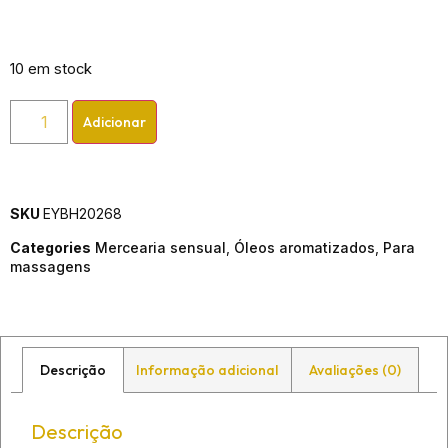
10 em stock
Adicionar
SKU
EYBH20268
Categories
Mercearia sensual
,
Óleos aromatizados
,
Para
massagens
Descrição
Informação adicional
Avaliações (0)
Descrição