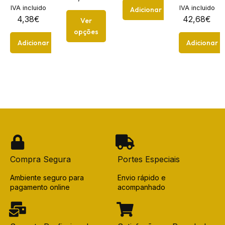
IVA incluido
IVA incluido
Adicionar
4,38
€
42,68
€
Ver
opções
Adicionar
Adicionar
Compra Segura
Portes Especiais
Ambiente seguro para
Envio rápido e
pagamento online
acompanhado