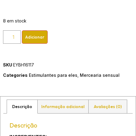
8 em stock
Adicionar
SKU
EYBH16117
Categories
Estimulantes para eles
,
Mercearia sensual
Descrição
Informação adicional
Avaliações (0)
Descrição