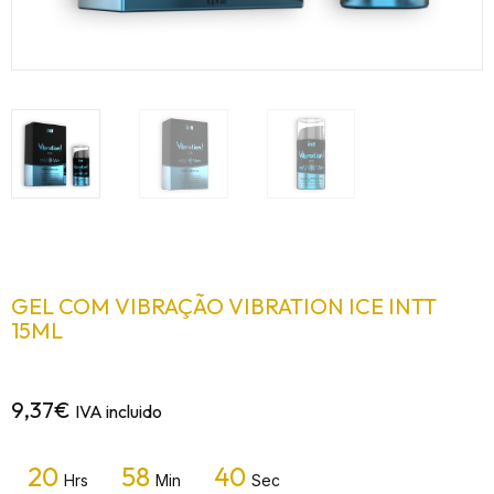
GEL COM VIBRAÇÃO VIBRATION ICE INTT
15ML
9,37
€
IVA incluido
20
58
40
Hrs
Min
Sec