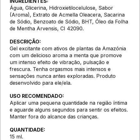
INGREDIENTES:
Água, Glicerina, Hidroxietilocelulose, Sabor
(Aroma), Extrato de Acmella Oleacera, Sacarina
de Sódio, Benzoato de Sódio, BHT, Óleo da Folha
de Mentha Arvensis, CI 42090.
DESCRIÇÃO:
Gel excitante com ativos de plantas da Amazónia
com um delicioso aroma a menta que promove
um intenso efeito de vibração, pulsação e
frescura. Tenha orgasmos mais intensos e
sensações nunca antes exploradas. Produto
desenvolvido para ele/ela.
USO RECOMENDADO:
Aplicar uma pequena quantidade na região íntima
e aguarde alguns segundos para sentir os efeitos.
Manter fora do alcance das crianças.
QUANTIDADE:
15 ml.