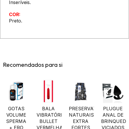
Inseríveis.
COR:
Preto.
Recomendados para si
GOTAS
BALA
PRESERVATIVOS
PLUGUE
VOLUME
VIBRATÓRIA
NATURAIS
ANAL DE
SPERMA
BULLET
EXTRA
BRINQUED
+ ERO
VERMELHA
FORTES
VICIADOS