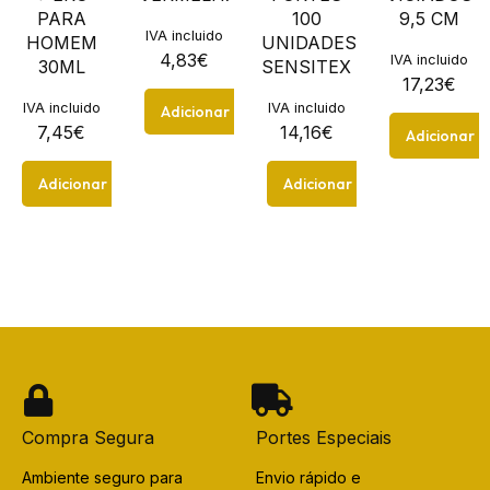
PARA
100
9,5 CM
IVA incluido
HOMEM
UNIDADES
4,83
€
IVA incluido
30ML
SENSITEX
17,23
€
IVA incluido
IVA incluido
Adicionar
7,45
€
14,16
€
Adicionar
Adicionar
Adicionar
Compra Segura
Portes Especiais
Ambiente seguro para
Envio rápido e