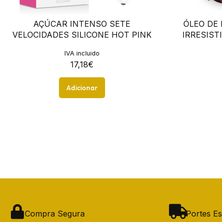
AÇÚCAR INTENSO SETE
ÓLEO DE
VELOCIDADES SILICONE HOT PINK
IRRESIST
IVA incluido
17,18
€
Adicionar
Compra Segura
Portes Es