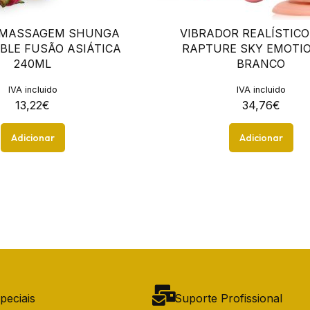
 MASSAGEM SHUNGA
VIBRADOR REALÍSTICO
IBLE FUSÃO ASIÁTICA
RAPTURE SKY EMOTIO
240ML
BRANCO
IVA incluido
IVA incluido
13,22
€
34,76
€
Adicionar
Adicionar
peciais
Suporte Profissional