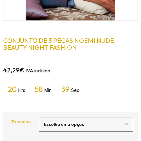
CONJUNTO DE 3 PEÇAS NOEMI NUDE
BEAUTY NIGHT FASHION
42,29
€
IVA incluido
20
58
39
Hrs
Min
Sec
Tamanho