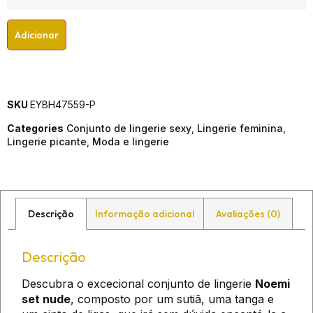
Adicionar
SKU
EYBH47559-P
Categories
Conjunto de lingerie sexy
,
Lingerie feminina
,
Lingerie picante
,
Moda e lingerie
Descrição
Informação adicional
Avaliações (0)
Descrição
Descubra o excecional conjunto de lingerie
Noemi
set nude
, composto por um sutiã, uma tanga e