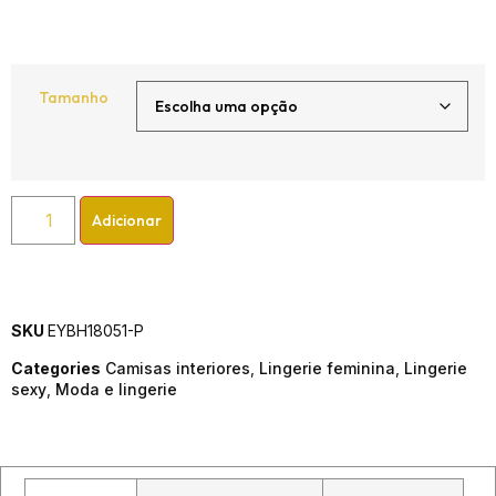
Tamanho
Adicionar
SKU
EYBH18051-P
Categories
Camisas interiores
,
Lingerie feminina
,
Lingerie
sexy
,
Moda e lingerie