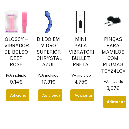
GLOSSY –
DILDO EM
MINI
PINÇAS
VIBRADOR
VIDRO
BALA
PARA
DE BOLSO
SUPERIOR
VIBRATÓRIA
MAMILOS
DEEP
CHRYSTALINO
BULLET
COM
ROSE
AZUL
PRETA
PLUMAS
TOYZ4LOVE
IVA incluido
IVA incluido
IVA incluido
9,14
€
17,91
€
4,75
€
IVA incluido
3,67
€
Adicionar
Adicionar
Adicionar
Adicionar