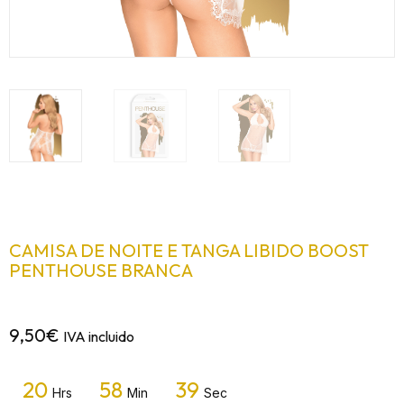
CAMISA DE NOITE E TANGA LIBIDO BOOST
PENTHOUSE BRANCA
9,50
€
IVA incluido
20
58
39
Hrs
Min
Sec