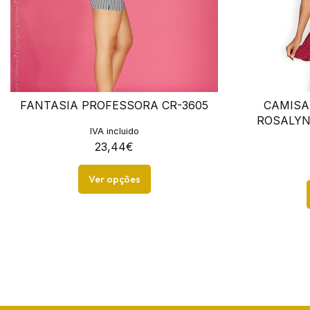
FANTASIA PROFESSORA CR-3605
CAMISA
ROSALYN
IVA incluido
23,44
€
Ver opções