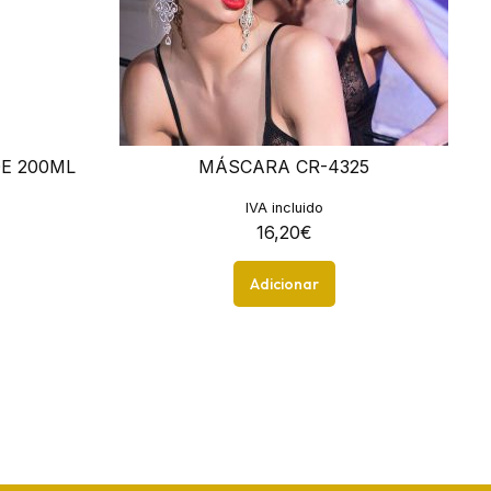
E 200ML
MÁSCARA CR-4325
IVA incluido
16,20
€
Adicionar