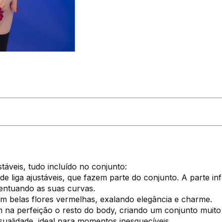
stáveis, tudo incluído no conjunto:
e liga ajustáveis, que fazem parte do conjunto. A parte infer
centuando as suas curvas.
om belas flores vermelhas, exalando elegância e charme.
na perfeição o resto do body, criando um conjunto muito 
sualidade, ideal para momentos inesquecíveis.