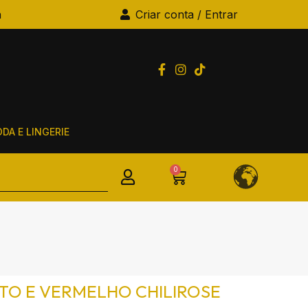
a
Criar conta / Entrar
DA E LINGERIE
0
TO E VERMELHO CHILIROSE