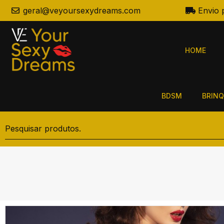
geral@veyoursexydreams.com
Envio 
HOME
BDSM
BRINQ