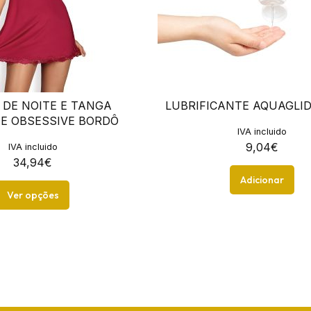
 DE NOITE E TANGA
LUBRIFICANTE AQUAGLID
E OBSESSIVE BORDÔ
IVA incluido
9,04
€
IVA incluido
34,94
€
Adicionar
Ver opções