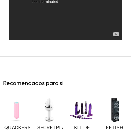
Recomendados para si
QUACKERS
SECRETPLAY
KIT DE
FETISH