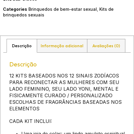
Categories
Brinquedos de bem-estar sexual
,
Kits de
brinquedos sexuais
Descrição
Informação adicional
Avaliações (0)
Descrição
12 KITS BASEADOS NOS 12 SINAIS ZODÍACOS
PARA RECONECTAR AS MULHERES COM SEU
LADO FEMININO, SEU LADO YONI, MENTAL E
FISICAMENTE CURADO / PERSONALIZADO
ESCOLHAS DE FRAGRÂNCIAS BASEADAS NOS
ELEMENTOS
CADA KIT INCLUI:
Uma joia de colar: um lindo amuleto espiritual