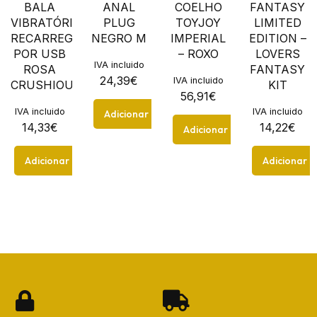
BALA
ANAL
COELHO
FANTASY
VIBRATÓRIA
PLUG
TOYJOY
LIMITED
RECARREGÁVEL
NEGRO M
IMPERIAL
EDITION –
POR USB
– ROXO
LOVERS
IVA incluido
ROSA
FANTASY
24,39
€
IVA incluido
CRUSHIOUS
KIT
56,91
€
IVA incluido
IVA incluido
Adicionar
14,33
€
14,22
€
Adicionar
Adicionar
Adicionar