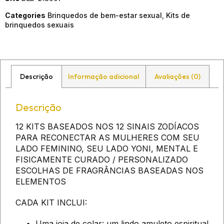
Categories
Brinquedos de bem-estar sexual
,
Kits de
brinquedos sexuais
Descrição
Informação adicional
Avaliações (0)
Descrição
12 KITS BASEADOS NOS 12 SINAIS ZODÍACOS
PARA RECONECTAR AS MULHERES COM SEU
LADO FEMININO, SEU LADO YONI, MENTAL E
FISICAMENTE CURADO / PERSONALIZADO
ESCOLHAS DE FRAGRÂNCIAS BASEADAS NOS
ELEMENTOS
CADA KIT INCLUI:
Uma joia de colar: um lindo amuleto espiritual