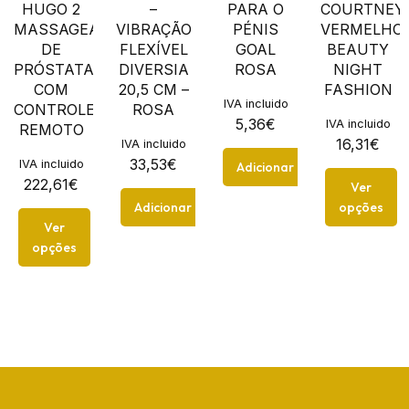
HUGO 2
–
PARA O
COURTNEY
MASSAGEADOR
VIBRAÇÃO
PÉNIS
VERMELHO
DE
FLEXÍVEL
GOAL
BEAUTY
PRÓSTATA
DIVERSIA
ROSA
NIGHT
COM
20,5 CM –
FASHION
IVA incluido
CONTROLE
ROSA
5,36
€
IVA incluido
REMOTO
16,31
€
IVA incluido
33,53
€
IVA incluido
Adicionar
222,61
€
Ver
Adicionar
opções
Ver
opções