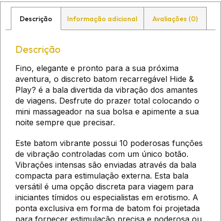
Descrição
Informação adicional
Avaliações (0)
Descrição
Fino, elegante e pronto para a sua próxima
aventura, o discreto batom recarregável Hide &
Play? é a bala divertida da vibração dos amantes
de viagens. Desfrute do prazer total colocando o
mini massageador na sua bolsa e apimente a sua
noite sempre que precisar.
Este batom vibrante possui 10 poderosas funções
de vibração controladas com um único botão.
Vibrações intensas são enviadas através da bala
compacta para estimulação externa. Esta bala
versátil é uma opção discreta para viagem para
iniciantes tímidos ou especialistas em erotismo. A
ponta exclusiva em forma de batom foi projetada
para fornecer estimulação precisa e poderosa ou