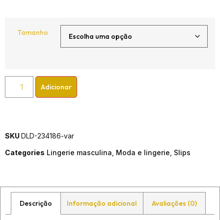
Tamanho
Adicionar
SKU
DLD-234186-var
Categories
Lingerie masculina
,
Moda e lingerie
,
Slips
Descrição
Informação adicional
Avaliações (0)