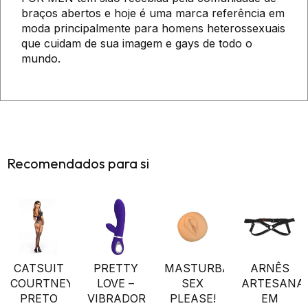
braços abertos e hoje é uma marca referência em
moda principalmente para homens heterossexuais
que cuidam de sua imagem e gays de todo o
mundo.
Recomendados para si
CATSUIT
PRETTY
MASTURBADOR
ARNÊS
COURTNEY
LOVE –
SEX
ARTESANA
PRETO
VIBRADOR
PLEASE!
EM