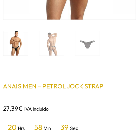
ANAIS MEN – PETROL JOCK STRAP
27,39
€
IVA incluido
20
58
39
Hrs
Min
Sec