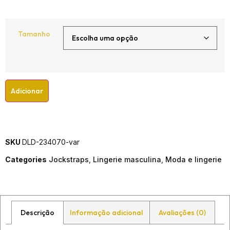
Tamanho
Adicionar
SKU
DLD-234070-var
Categories
Jockstraps
,
Lingerie masculina
,
Moda e lingerie
Descrição
Informação adicional
Avaliações (0)