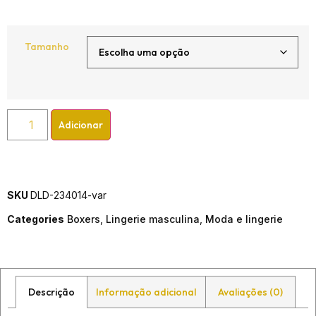
Tamanho
Adicionar
SKU
DLD-234014-var
Categories
Boxers
,
Lingerie masculina
,
Moda e lingerie
Descrição
Informação adicional
Avaliações (0)