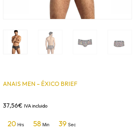
ANAIS MEN – ÉXICO BRIEF
37,56
€
IVA incluido
20
58
39
Hrs
Min
Sec