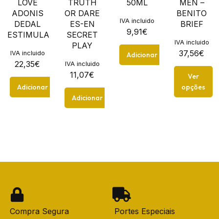
LOVE
TRUTH
50ML
MEN –
ADONIS
OR DARE
BENITO
IVA incluido
DEDAL
ES-EN
BRIEF
9,91
€
ESTIMULADOR
SECRET
IVA incluido
PLAY
37,56
€
IVA incluido
Adicionar
22,35
€
IVA incluido
11,07
€
Ver
Adicionar
opções
Adicionar
Compra Segura
Portes Especiais