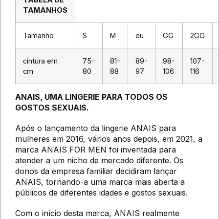
TAMANHOS
Tamanho
S
M
eu
GG
2GG
cintura em
75-
81-
89-
98-
107-
cm
80
88
97
106
116
ANAIS, UMA LINGERIE PARA TODOS OS
GOSTOS SEXUAIS.
Após o lançamento da lingerie ANAIS para
mulheres em 2016, vários anos depois, em 2021, a
marca ANAIS FOR MEN foi inventada para
atender a um nicho de mercado diferente. Os
donos da empresa familiar decidiram lançar
ANAIS, tornando-a uma marca mais aberta a
públicos de diferentes idades e gostos sexuais.
Com o início desta marca, ANAIS realmente