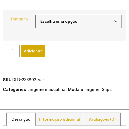
Tamanho
Adicionar
SKU
DLD-233802-var
Categories
Lingerie masculina
,
Moda e lingerie
,
Slips
Descrição
Informação adicional
Avaliações (0)