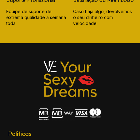
Equipe de suporte de
Caso haja algo, devolvemos
extrema qualidade a semana
o seu dinheiro com
toda
velocidade
Políticas