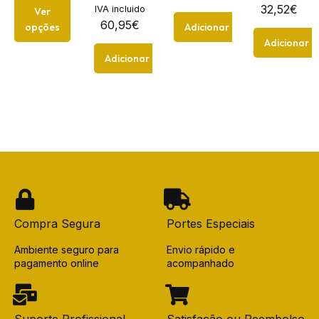
32,52
€
IVA incluido
Ver
60,95
€
opções
Adicionar
Adicionar
Adicionar
Compra Segura
Portes Especiais
Ambiente seguro para
Envio rápido e
pagamento online
acompanhado
Suporte Profissional
Satisfação ou Reembolso